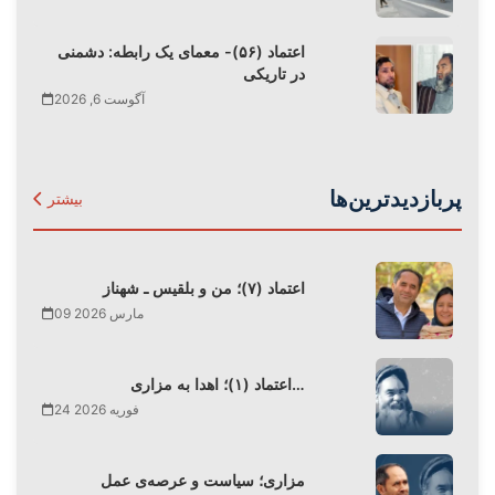
اعتماد (۵۶)- معمای یک رابطه: دشمنی
در تاریکی
آگوست 6, 2026
پربازدیدترین‌ها
بیشتر
اعتماد (۷)؛ من و بلقیس ـ شهناز
09 مارس 2026
اعتماد (۱)؛ اهدا به مزاری…
24 فوریه 2026
مزاری؛ سیاست و عرصه‌ی عمل