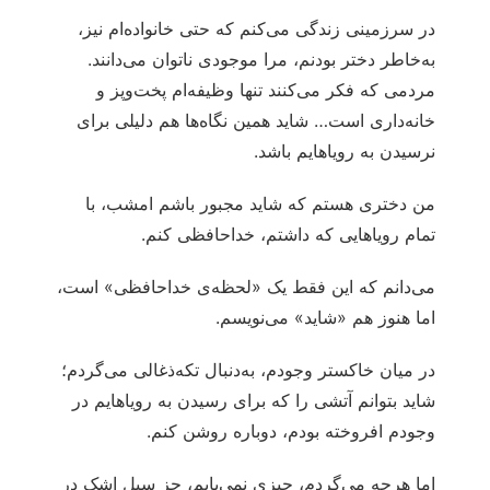
در سرزمینی زندگی می‌کنم که حتی خانواده‌ام نیز،
به‌خاطر دختر بودنم، مرا موجودی ناتوان می‌دانند.
مردمی که فکر می‌کنند تنها وظیفه‌ام پخت‌وپز و
خانه‌داری است… شاید همین نگاه‌ها هم دلیلی برای
نرسیدن به رویاهایم باشد.
من دختری هستم که شاید مجبور باشم امشب، با
تمام رویاهایی که داشتم، خداحافظی کنم.
می‌دانم که این فقط یک «لحظه‌ی خداحافظی» است،
اما هنوز هم «شاید» می‌نویسم.
در میان خاکستر وجودم، به‌دنبال تکه‌ذغالی می‌گردم؛
شاید بتوانم آتشی را که برای رسیدن به رویاهایم در
وجودم افروخته بودم، دوباره روشن کنم.
اما هرچه می‌گردم، چیزی نمی‌یابم، جز سیل اشک در