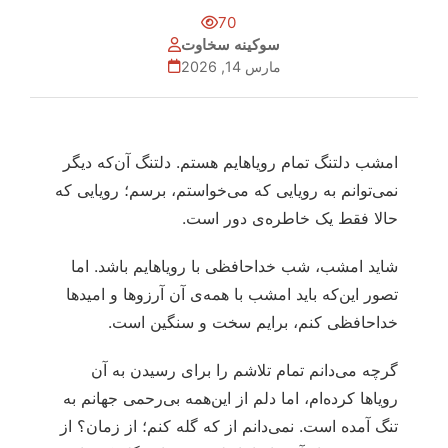
70
سوکینه سخاوت
مارس 14, 2026
امشب دلتنگ تمام رویاهایم هستم. دلتنگ آن‌که دیگر
نمی‌توانم به رویایی که می‌خواستم، برسم؛ رویایی که
حالا فقط یک خاطره‌ی دور است.
شاید امشب، شب خداحافظی با رویاهایم باشد. اما
تصور این‌که باید امشب با همه‌ی آن آرزوها و امیدها
خداحافظی کنم، برایم سخت و سنگین است.
گرچه می‌دانم تمام تلاشم را برای رسیدن به آن
رویاها کرده‌ام، اما دلم از این‌همه بی‌رحمی جهانم به
تنگ آمده است. نمی‌دانم از که گله کنم؛ از زمان؟ از