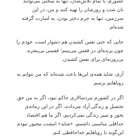
کشورم، با تمام تلاش‌شان، تنها به سختی می‌توانند
نان شب و روزشان را تهیه کنند و من، در این
سرزمین، تنها به جرم دختر بودن، به اسارت گرفته
شده‌ام.
جایی که حتی نفس کشیدن هم دشوار است، خودم را
چون پرنده‌ای در قفس می‌بینم؛ قفسی بی‌پنجره،
بی‌روزنه‌ای برای نفس کشیدن.
آری، شاید همه‌ی این‌ها باعث شده‌اند که من نتوانم به
رویاهایم برسم.
اگر در کشورم مردسالاری حاکم نبود، اگر به من حق
تحصیل و زندگی آزاد می‌دادند، اگر در این زمانه‌ی
بخور و نمیر زندگی نمی‌کردیم، اگر ما هم اقتصاد
حداقلی مناسبی داشتیم، «شاید» امشب مجبور نبودم
این‌گونه با رویاهایم خداحافظی کنم.