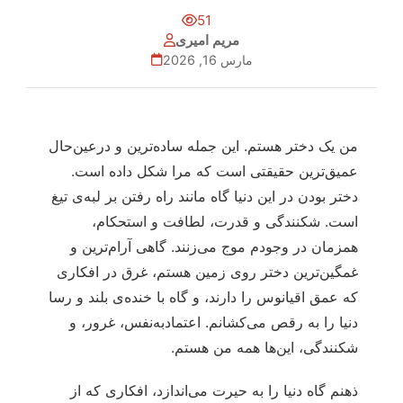
51
مریم امیری
مارس 16, 2026
من یک دختر هستم. این جمله ساده‌ترین و درعین‌حال
عمیق‌ترین حقیقتی است که مرا شکل داده است.
دختر بودن در این دنیا گاه مانند راه رفتن بر لبه‌ی تیغ
است. شکنندگی و قدرت، لطافت و استحکام،
همزمان در وجودم موج می‌زنند. گاهی آرام‌ترین و
غمگین‌ترین دختر روی زمین هستم، غرق در افکاری
که عمق اقیانوس را دارند، و گاه با خنده‌ی بلند و رسا
دنیا را به رقص می‌کشانم. اعتمادبه‌نفس، غرور، و
شکنندگی، این‌ها همه من هستم.
ذهنم گاه دنیا را به حیرت می‌اندازد، افکاری که از