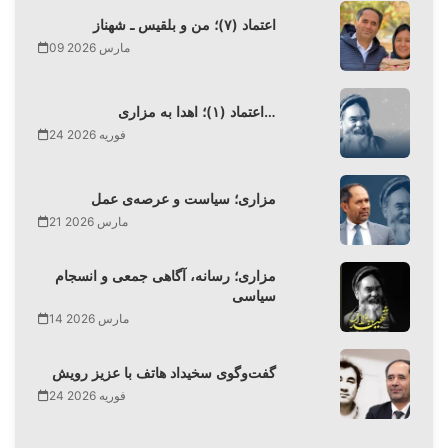
اعتماد (۷)؛ من و بلقیس ـ شهناز
09 مارس 2026
اعتماد (۱)؛ اهدا به مزاری…
24 فوریه 2026
مزاری؛ سیاست و عرصه‌ی عمل
21 مارس 2026
مزاری؛ رسانه، آگاهی جمعی و انسجام
سیاسی
14 مارس 2026
گفت‌وگوی سخیداد هاتف با عزیز رویش
24 فوریه 2026