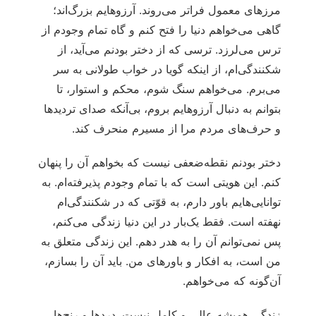
مرزهای معمول فراتر می‌روند. آرزوهایم بزرگ‌اند؛
گاهی می‌خواهم دنیا را فتح کنم و گاه تمام وجودم از
ترس می‌لرزد. ترسی که از دختر بودنم می‌آید، از
شکنندگی‌ام، از اینکه گویا در خواب طولانی به سر
می‌برم. می‌خواهم سنگ شوم، محکم و استوار، تا
بتوانم به دنبال آرزوهایم بروم، بی‌آنکه صدای تردیدها
و حرف‌های مردم مرا از مسیرم منحرف کند.
دختر بودنم نقطه‌ضعفی نیست که بخواهم آن را پنهان
کنم. این هویتی است که با تمام وجودم پذیرفته‌ام. به
توانایی‌هایم باور دارم، به قوّتی که در شکنندگی‌ام
نهفته است. فقط یک‌بار در این دنیا زندگی می‌کنم،
پس نمی‌توانم آن را به هدر دهم. این زندگی متعلق به
من است، به افکار و باورهای من. باید آن را بسازم،
آن‌گونه که می‌خواهم.
زندگی همیشه عالی و کامل نیست. دردها و رنج‌ها