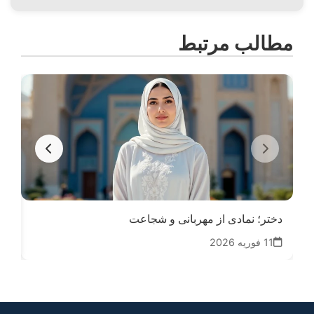
مطالب مرتبط
دختر؛ نمادی از مهربانی و شجاعت
کود
11 فوریه 2026
16