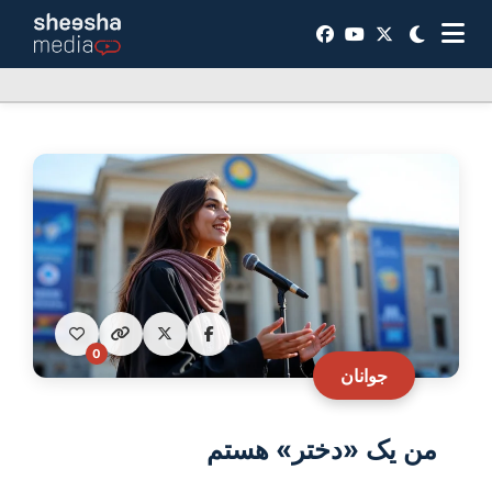
0
جوانان
من یک «دختر» هستم