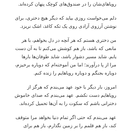
رویاهای‌شان را در صندوق‌های کوچک پنهان کرده‌اند.
دلم می‌خواست روزی بیاید که دیگر هیچ دختری، برای
نوشتن آرزوی آزادی روی یک تکه کاغذ، اشک نریزد.
من دختری هستم که هر آنچه در دل بخواهم، با هر
مانعی که باشد، باز هم کوشش می‌کنم تا به آن دست
یابم. شاید مسیر دشوار باشد، شاید طوفان‌ها بارها
مرا از پا درآورند؛ اما من آموخته‌ام که دوباره برخیزم،
دوباره بجنگم و دوباره رویاهایم را زنده کنم.
امروز، بار دیگر با خود عهد می‌بندم که هرگز از
رویاهایم دست نکشم. عهد می‌بندم که صدای خاموش
دخترانی باشم که سکوت را به آن‌ها تحمیل کرده‌اند.
عهد می‌بندم که حتی اگر تمام دنیا بخواهد مرا متوقف
کند، باز هم قلمم را بر زمین نگذارم، باز هم برای