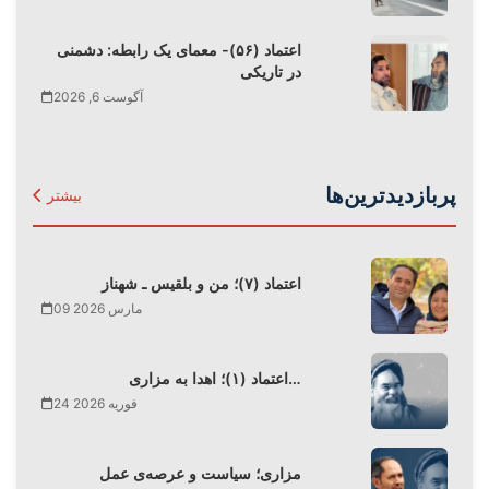
اعتماد (۵۶)- معمای یک رابطه: دشمنی
در تاریکی
آگوست 6, 2026
پربازدیدترین‌ها
بیشتر
اعتماد (۷)؛ من و بلقیس ـ شهناز
09 مارس 2026
اعتماد (۱)؛ اهدا به مزاری…
24 فوریه 2026
مزاری؛ سیاست و عرصه‌ی عمل