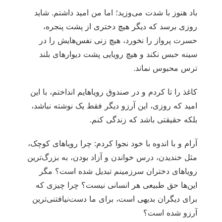
باد هنوز با شدت می‌وزید؛ اما من امید داشتم. شاید
روزی برسد که دیگر هیچ دختری از پشت پنجره،
حسرت پرواز را نخورد، هیچ زنی نفس‌هایش را در
سینه حبس نکند و هیچ رویایی پشت دیوارهای بلند
ترس محبوس نماند.
کاغذ را تا کردم و در صندوق رویاهایم انداختم، با این
امید که روزی، این آرزو دیگر فقط یک نوشته نباشد،
بلکه حقیقتی باشد که زندگی کنم.
آرام و با اندوه با خود نجوا کردم: چرا رویاهای کوچک،
مثل خندیدن، درس خواندن و آزاد بودن، به بزرگ‌ترین
رویاهای دختران سرزمینم تبدیل شده است؟ مگر
این‌ها حق طبیعی هر انسانی نیست؟ چرا چیزی که
برای دیگران بدیهی است، برای ما دست‌نیافتنی‌ترین
آرزو شده است؟