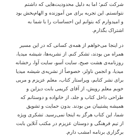
شرکت کنم؛ اما به دلیل محدودیت‌هایی که داشتم
نتوانستم. این تجربه برای من آموزنده و الهام‌بخش بود
و امیدوارم که بتوانم این احساسات را با شما به
اشتراک بگذارم.
در اینجا می‌خواهم از همه‌ی کسانی که در این مسیر
همراه من بودند، تشکر کنم. از نشریه‌ها، شیشه میدیا،
روزنامه‌ی هشت صبح، سایت آسو، سایت آوا، رخشانه
میدیا، و انجمن ناولز، خصوصاً از نشریه‌ی شیشه میدیا
برای نشر کتابم، ویراستار کتاب، معلم عزیزم و مربی
خوبم معلم رویش، از آقای کریمی بابت دیزاین و
طراحی داخل کتاب و جلد، از خانواده و دوستانم که
همیشه پشتیبان من بودند. بدون حمایت و تشویق
شما، این کتاب هرگز به اینجا نمی‌رسید. تشکری ویژه
از تیم فرهنگی و دوستان عزیزم در مکتب آنلاین بابت
برگزاری برنامه امشب دارم.