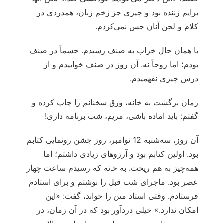
برایم زننده بود و چیزی جز زخم زبان، همدردی در
کلام و لحن آنان حس نمی‌کردم.
با همان حال خراب به صنف رسیدم. جسماً در صنف
بودم؛ اما روحاً نه. آن روز در صنف خوابیدم و از
درس چیزی نفهمیدم.
زمان برگشت به خانه، ورق سخنانم را چاپ کرده و
گفتم: باید آماده باشی، مریم، شب برنامه داری!
آن روز، سه‌شنبه 12 نوامبر، روز جشن رونمایی کتابم
بود. اولین کتابم بود و آرزوهای زیادی داشتم؛ اما
همه‌چیز به هم ریخت. به خانه که رسیدم ساعت چهار
عصر بود. ماجرای شب قبل را نوشتم و برای استادم
فرستادم. وقتی استاد متن را خواند، گفت: «این
امکان ندارد.» خیلی دردآور بود که در آن زمان، در