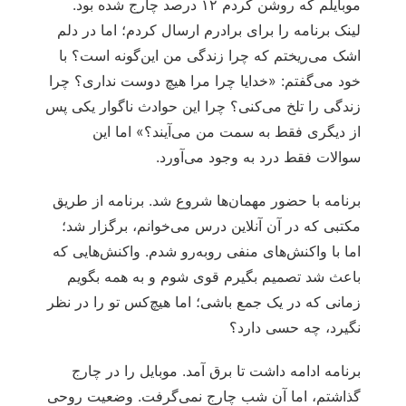
موبایلم که روشن کردم ۱۲ درصد چارج شده بود.
لینک برنامه را برای برادرم ارسال کردم؛ اما در دلم
اشک می‌ریختم که چرا زندگی من این‌گونه است؟ با
خود می‌گفتم: «خدایا چرا مرا هیچ دوست نداری؟ چرا
زندگی را تلخ می‌کنی؟ چرا این حوادث ناگوار یکی پس
از دیگری فقط به سمت من می‌آیند؟» اما این
سوالات فقط درد به وجود می‌آورد.
برنامه با حضور مهمان‌ها شروع شد. برنامه از طریق
مکتبی که در آن آنلاین درس می‌خوانم، برگزار شد؛
اما با واکنش‌های منفی روبه‌رو شدم. واکنش‌هایی که
باعث شد تصمیم بگیرم قوی شوم و به همه بگویم
زمانی که در یک جمع باشی؛ اما هیچ‌کس تو را در نظر
نگیرد، چه حسی دارد؟
برنامه ادامه داشت تا برق آمد. موبایل را در چارج
گذاشتم، اما آن شب چارج نمی‌گرفت. وضعیت روحی