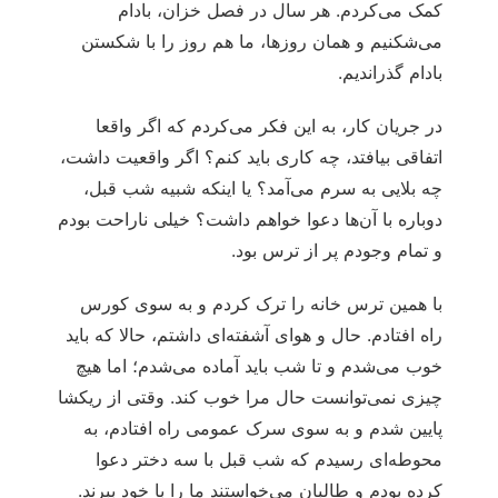
کمک می‌کردم. هر سال در فصل خزان، بادام
می‌شکنیم و همان روزها، ما هم روز را با شکستن
بادام گذراندیم.
در جریان کار، به این فکر می‌کردم که اگر واقعا
اتفاقی بیافتد، چه کاری باید کنم؟ اگر واقعیت داشت،
چه بلایی به سرم می‌آمد؟ یا اینکه شبیه شب قبل،
دوباره با آن‌ها دعوا خواهم داشت؟ خیلی ناراحت بودم
و تمام وجودم پر از ترس بود.
با همین ترس خانه را ترک کردم و به سوی کورس
راه افتادم. حال و هوای آشفته‌ای داشتم، حالا که باید
خوب می‌شدم و تا شب باید آماده می‌شدم؛ اما هیچ
چیزی نمی‌توانست حال مرا خوب کند. وقتی از ریکشا
پایین شدم و به سوی سرک عمومی راه افتادم، به
محوطه‌ای رسیدم که شب قبل با سه دختر دعوا
کرده بودم و طالبان می‌خواستند ما را با خود ببرند.