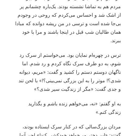
مردم هم به تماشا نشسته بودند. یک‌باره چشمانم پر
از اشک شد و احساس می‌کردم که روحی در وجودم
بی‌جا شده است و ترسی در من ریشه دوانده که مبادا
همان طالبان شب قبل در اینجا باشند و مرا با خود
ببرند.
ترس در چهره‌ام نمایان بود. می‌خواستم از سرک رد
شوم، به دو طرف سرک نگاه کردم و رد شدم. اما
ناگهان دوستم دستم را کشید و گفت: «مریم، دیوانه
شدی؟! موتر را به این بزرگی نمی‌بینی؟!» با لحن تند
و جدی گفت: «مگر از زندگیت سیر شدی؟»
به او گفتم: «نه، می‌خواهم زنده باشم و بگذارید
زندگی کنم.»
مردان بزرگ‌سالی که در کنار سرک ایستاده بودند،
گفتند: «این دختر می‌خواهد خودکشی کند!» لحن آنها