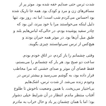
شدت ترس حتی صدایم خفه شده بود. موتر پر از
مسافرهای زن و مرد و کودک بود. همه جا تاریک شده
بود احساس می‌کردم شب است؛ اما نه، روز بود. تنها
دلیل اینکه می‌خواستند مرا با خود ببرند، این بود که
چادر سفید پوشیده بودم، در حالی‌که لباس‌هایم بلند و
طبق میل آن‌ها بود. در موتر همه حیران بودند و
هیچ‌کس از ترس نمی‌توانستند چیزی بگویند.
وقتی چشمانم را باز کردم، در اتاق خودم بودم.
ساعت دو صبح بود. هر بار که چشمانم را می‌بستم،
فقط فضای آن موتر و صدای خشنی که مرا مخاطب
قرار داده بود، به گوشم می‌رسید و بیشتر ترس در
وجودم زنده می‌شد. از شدت ترس، اشک‌هایم
بی‌اختیار می‌ریخت. با همین وضعیت ناخوش تا طلوع
آفتاب منتظر ماندم. انتظار در آن شرایط خیلی دشوار
بود؛ اما با همان چشمان پر باد و حال خراب به مادرم