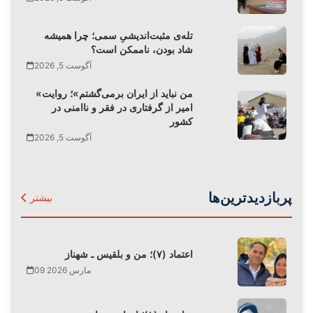
تله‌‌ی مثبت‌اندیشیِ سمی؛ چرا همیشه
شاد بودن، ناممکن است؟
آگوست 5, 2026
«من نباید از ایران برمی‌گشتم»؛ روایت
امیر از گرفتاری در فقر و ناامنی در
کشور
آگوست 5, 2026
پربازدیدترین‌ها
بیشتر
اعتماد (۷)؛ من و بلقیس ـ شهناز
09 مارس 2026