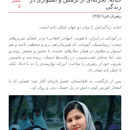
بیشتر
زندگی
رهبران فردا (۲۵)
حنانه زندگی‌اش را میان دو جهان شکل داده است:
در کودکی در ایران، با هویت «مهاجر افغانی» و در فضای تمرین‌های
سخت ژیمناستیک، آموخت که هم‌زمان هم نرم و منعطف باشد و هم
استوار و مقاوم. در همان سال‌های نخست با تحقیر و تبعیض روبه‌رو
شد، اما به‌جای عقب‌نشینی، در رقابت‌ها ایستاد، برنده شد و نخستین
تعریف خود از رهبری را ساخت: این‌که توان‌مندی را نه با ادعا، بلکه
با عمل باید نشان داد.
پس از بازگشت به افغانستان، فصل تازه‌ای آغاز شد؛ فصلی که با
انفجار کورس کوثر دانش در پل خشک، بدن و روان او...