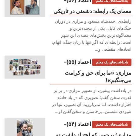
اعتماد (۵۶)-
یادداشت‌های یک معلم
معمای یک رابطه: دشمنی در تاریکی
رابطه‌ی احمدشاه مسعود و مزاری در دوران
جنگ‌های کابل، یکی از پیچیده‌ترین و
معماگونه‌ترین بخش‌های قصه‌ی این شهر
است؛ رابطه‌ای که اگر تنها با زبان جنگ، اتهام،
اتحادهای مقطعی و…
اعتماد (۵۵)-
یادداشت‌های یک معلم
مزاری: «ما برای حق و کرامت
می‌جنگیم»!
در یادداشت پیشین، از تصویر مزاری در برابر
قدرت سخن گفتم؛ تصویری که در باد حادثه
اهتزاز داشت، اما نمی‌لرزید. آن تصویر، تنها در
شیوه‌ی نشستن، برخاستن و سخن‌گفتن او…
اعتماد (۵۴)-
یادداشت‌های یک معلم
مزاری؛ پرچمی که اهتزاز داشت نه