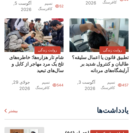
کافرسنگ
2026
آگوست 5,
نسیم
52
کافرسنگ
2026
روایت زندگی
روایت زندگی
تطبیق قانون یا اعمال سلیقه‌؟
شامِ تار هزاره‌ها؛ خاطره‌های
طالبان و کنترول شدید بر
تلخ یک مرد مهاجر از کابل و
آرایشگاه‌های مردانه
سال‌های تبعید
آگوست 3,
جولای 29,
نسیم
نسیم
544
457
کافرسنگ
کافرسنگ
2026
2026
یادداشت‌ها
بیشتر