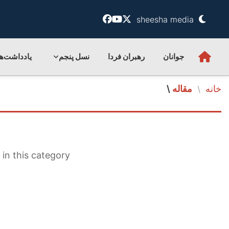
sheesha media
جوانان
رهبران فردا
نسل پنجم
یادداشت‌ها
خانه
مقاله
\
/
in this category.