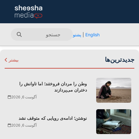
English
|
پشتو
جدیدترین‌ها
بیشتر
وطن را مردان فروختند؛ اما تاوانش را
دختران می‌پردازند
آگوست 6, 2026
نوشتن؛ ادامه‌ی رویایی که متوقف نشد
آگوست 6, 2026