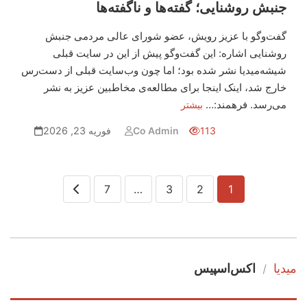
جنبش روشنایی؛ گفته‌ها و ناگفته‌ها
گفت‌وگو با عزیز رویش، عضو شورای عالی مردمی جنبش
روشنایی اشاره: این گفت‌وگو پیش از این در سایت قبلی
شیشه‌میدیا نشر شده بود؛ اما چون وب‌سایت قبلی از دست‌رس
خارج شد، اینک اینجا برای مطالعه‌ی مخاطبین عزیز به نشر
می‌رسد. فرهمند:…
بیشتر
113
Co Admin
فوریه 23, 2026
Posts
7
…
3
2
1
pagination
میدیا
اکس‌اسپیس
\