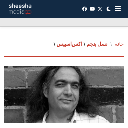
خانه
نسل پنجم
\
اکس‌اسپیس
\
/