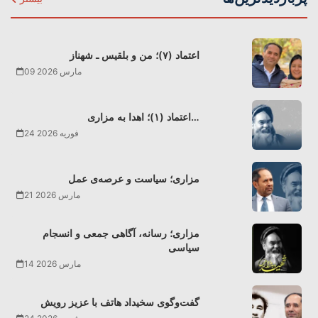
اعتماد (۷)؛ من و بلقیس ـ شهناز
09 مارس 2026
اعتماد (۱)؛ اهدا به مزاری…
24 فوریه 2026
مزاری؛ سیاست و عرصه‌ی عمل
21 مارس 2026
مزاری؛ رسانه، آگاهی جمعی و انسجام
سیاسی
14 مارس 2026
گفت‌وگوی سخیداد هاتف با عزیز رویش