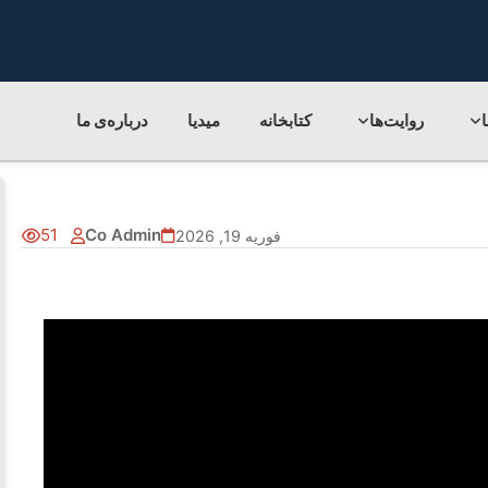
روایت‌ها
کتابخانه
میدیا
درباره‌ی‌ ما
51
Co Admin
فوریه 19, 2026