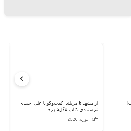
ت!
از مشهد تا مریلند؛ گفت‌وگو با علی احمدی
مز
نویسنده‌ی کتاب «گل‌شهر»
22
10 فوریه 2026