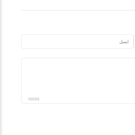
ایمیل
دیدگاه
شما
10000