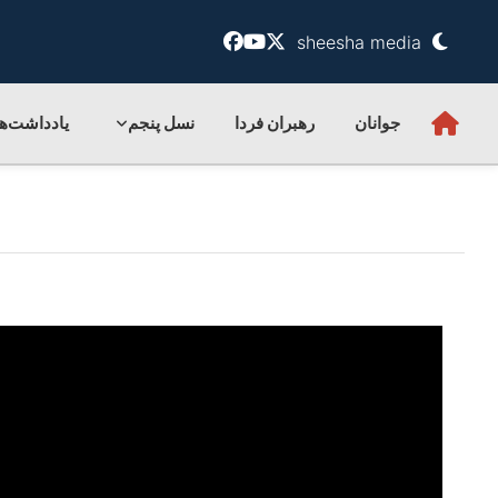
sheesha media
جوانان
رهبران فردا
نسل پنجم
یادداشت‌ها