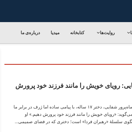
روایت‌ها
کتابخانه
میدیا
درباره‌ی‌ ما
ایی: رویای خویش را مانند فرزند خود پرورش
رهبران فردا (۲۶) ماه‌پرور شفایی، دختر ۱۷ ساله، با پیامی ساده اما ژرف در برابر ما
ی‌گوید: «رویای خویش را مانند فرزند خود پرورش دهیم.» او
وی سلسلۀ «رهبران فردا» است؛ دختری که در فضای صمیمی…