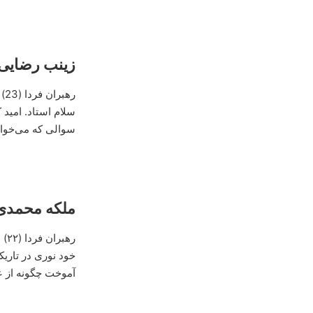
زینب رضایی:
ره
سلام استاد. امید
سوالی که می‌خواه
ملکه محمدی:
ره
خود نوری در تاریک
آموخت چگونه از عم