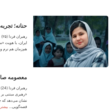
حنانه؛ تجربه
ره
ایران، با هویت «
هم‌زمان هم نرم و
معصومه صال
«رهبری مبتنی بر 
نشان می‌دهد که چ
قصه‌گویی…
بیشتر