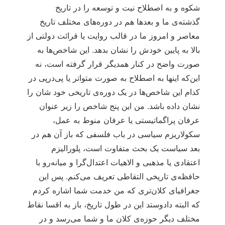
شکوه و به اصطلاح نیت و توسعه را در تاریخ
گذشته‌ی ما و بعدها هم در دوره‌های مختلف تاریخ
معاصر و امروز ما در قالب روایت یا قرائت دولتی از
بالا به پایین خودش را نشان بدهد. این شاخص‌ها به
صورت واضح در کنار همدیگر قرار گرفته است، نه
این‌که اینها به اصطلاح به صورت متواتر یا پی‌درپی در
کدام این شاخص‌ها در یک دوره‌ی تاریخی خود شان را
نشان داده باشد. من این پنج شاخص را زیر عنوان
عرفان پراگماتیستی یا عرفان منوط به عمل،
سکولاریزم سیاسی در باب فلسفی که باز آن هم در
بعد سیاست یک بحث متفاوت است، پلورالیزم
اعتقادی یا مذهبی و الاهیات اعتدال‌گرا و میانه‌رو با
حافظه‌ی تاریخی التقاطی تعریف می‌کنم. پس این
جغرافیای کلان‌تری که من خدمت شما اشاره کردم
که البته دادوستد این در طول تاریخ، باز به اقسا نقاط
مختلف دیگر حوزه‌ی کلان ما و شما می‌رسد و در