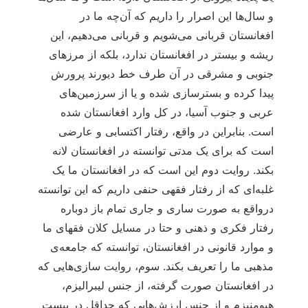
و سال‌ها این اصرار را داریم که آن‌چه ما در
افغانستان قربانی می‌شویم و قربانی می‌دهیم، این
ریشه و بیستر در افغانستان ندارد، بلکه از مرزهای
جنوبی و مشرقی در آن طرف خط دیورند پرورش
پیدا کرده و بسترسازی شده و یا از سرزمین‌های
عربی و جنوب آسیا، در کل وارد افغانستان شده
است. بنابراین در واقع، رفتار اکتسابی و عارضی
است که برای یک مدتی توانسته در افغانستان لانه
بکند. روایت دوم این است که در افغانستان ما یک
غلبه‌ای که از رفتار فقهی حنفی داریم که این توانسته
درواقع به صورت ساری و جاری تمام باز دوباره
رفتار فکری و ذهنی و حتا در مسایل کلان فقهای ما
و موارد قانونی در افغانستان، توانسته که جامعه‌ی
مذهبی ما را تعریف بکند. سوم، روایت سازی‌هایی که
در افغانستان صورت گرفته، از جنس لیبرالیزم،
هیومنیزم و از جنس ارزش‌هایی که حداقل در بیست