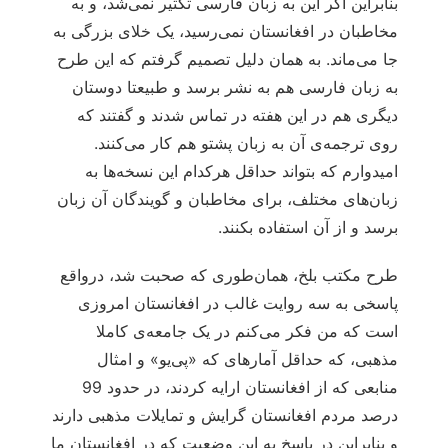
بنابراین اگر این به زبان فارسی تکثیر نمی‌شد، و به
مخاطبان در افغانستان نمی‌رسید، یک خلای بزرگی به
جا می‌ماند. به همان دلیل تصمیم گرفتم که این طرح
به زبان فارسی هم به نشر برسد و طبیعتا دوستان
دیگری هم در این هفته در تماس شدند و گفتند که
روی ترجمه‌ی آن به زبان پشتو هم کار می‌کنند.
امیدوارم که بتواند حداقل هرکدام این نسخه‌ها به
زبان‌های مختلف، برای مخاطبان و گویندگان آن زبان
برسد و از آن استفاده بکنند.
طرح مکتب بلخ، همان‌طوری که صحبت شد، درواقع
پاسخی به سه روایت غالب در افغانستان امروزی
است که من فکر می‌کنم در یک جامعه‌ی کاملا
مذهبی، که حداقل آمارهای که «پی‌یو» و امثال
منابعی که از افغانستان ارایه کردند، در حدود 99
درصد مردم افغانستان گرایش و تمایلات مذهبی دارند
و بنابراین در پاسخ به این وضعیت که در افغانستان ما