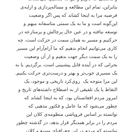
بنابراین، تمام این مطالعه و مساله‌پردازی و ارایه‌ی
فرضیه مرا به اینجا کشاند که پس اگر وضعیت
این‌گونه است و ما به یک سمتی متاسفانه مبهم و
توسعه نیافته و در عین حال پرچالش و پرمنازعه در
حرکتیم و مسیر به همان سمت در حرکت است، چه
کاری می‌توانیم انجام بدهیم که ما آرام‌آرام این مسیر
را به یک سمت دیگر جهت بدهیم و از آن وضعیت
بحرانی که در آینده قابل پیش‎بینی است، برگردیم. یا به
یک مسیری خوب‌تر و بهتر و درست‌تری حرکت بکنیم.
این مرا متوجه یک روی‌کرد تاریخی و موجود، یک
التقاط یا یک تلفیقی از به اصطلاح داشته‌های تاریخ و
امروز مردم افغانستان بود، که به اینجا کشاند که
چطور می‌شود که ما عامل و فکتور مذهبی که
توانسته بر اساس فروپاشی منظومه‌ی کلان این
مردم را در برابر همدیگر قرار بدهد، در گذشته چطور
توانسته که مردم در این جغرافیای وسیع و کلان