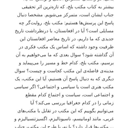
بیشتر به کتاب مکتب بلخ، که تازه‌ترین اثر تحقیقی
جناب ایشان است، متمرکز می‌شویم. مشخصا دنبال
پاسخ این پرسش‌ها هستیم: مکتب بلخ، روایت‌گر چه
مسایلی است؟ آیا در افغانستان، با درنظرداشت تاریخ
جدیدی که ما داریم، در تاریخ معاصر افغانستان این
ظرفیت وجود داشته که اساس یک مکتب فکری در
آن گذاشته شود؟ سوال بعدی که ما می‌خواهیم به آن
برسیم، مکتب بلخ، کدام خط و مسیر را می‌پیماید و
مدینه‌ی فاضله‌ی این مکتب کجاست و چیست؟ سوال
دیگری که به دنبال پاسخ آن هستیم، آیا این مکتب، یک
مکتب هنری است یا سیاسی و اجتماعی؟ اگر سیاسی
و اجتماعی است، سیاست و اجتماع کدام مقطع
زمانی را در کدام جغرافیا بررسی می‌کند؟ آیا
می‌توانیم بگوییم که این مکتب در تقابل با مکتب‌های
غربی، مانند اومانیسم، ناسیونالیزم، اگسیزتنسیالیزم و
… مکتب‌ها قرار دارد؟ یا نه، با طرح این مکتب، جناب