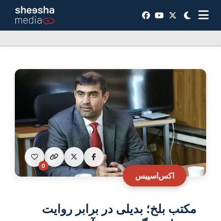
0
اکس‌اسپیس
مکتب بلخ؛ بدیلی در برابر روایت