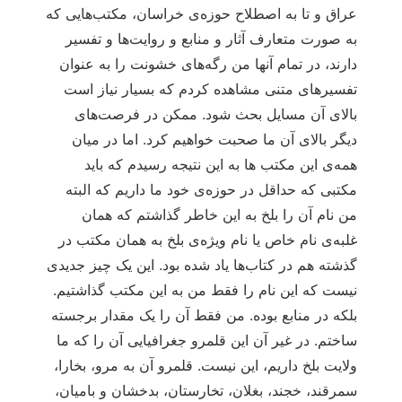
عراق و تا به اصطلاح حوزه‌ی خراسان، مکتب‌هایی که
به صورت متعارف آثار و منابع و روایت‌ها و تفسیر
دارند، در تمام آنها من رگه‌های خشونت را به عنوان
تفسیرهای متنی مشاهده کردم که بسیار نیاز است
بالای آن مسایل بحث شود. ممکن در فرصت‌های
دیگر بالای آن ما صحبت خواهیم کرد. اما در میان
همه‌ی این مکتب ها به این نتیجه رسیدم که باید
مکتبی که حداقل در حوزه‌ی خود ما داریم که البته
من نام آن را بلخ به این خاطر گذاشتم که همان
غلبه‌ی نام خاص یا نام ویژه‌ی بلخ به همان مکتب در
گذشته هم در کتاب‌ها یاد شده بود. این یک چیز جدیدی
نیست که این نام را فقط من به این مکتب گذاشتیم.
بلکه در منابع بوده. من فقط آن را یک مقدار برجسته
ساختم. در غیر آن این قلمرو جغرافیایی آن را که ما
ولایت بلخ داریم، این نیست. قلمرو آن به مرو، بخارا،
سمرقند، خجند، بغلان، تخارستان، بدخشان و بامیان،