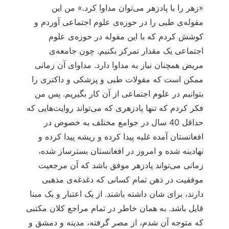
«زهر را با پادزهر می‌توان مداوا کرد.» من این
مقوله‌ی طبی را در حوزه‌ی علوم اجتماعی آوردم و
کوشش کردم که با این مقوله در حوزه‌ی علوم
اجتماعی یک مقدار تمرکز بکنیم. چون جامعه‌ی
مریض همچنان نیاز به مداوا دارد. مداوای آن زمانی
ممکن است که مقولات طبی و پزشکی و داکتری را
بتوانیم در علوم اجتماعی از آن کار بگیریم. پس من
فکر کردم که تنها پادزهری که می‌تواند روایت‌هایی که
حداقل 40 سال در جوامع مختلف به خصوص در
افغانستان آمده غلبه پیدا کرده و ریشه پیدا کرده و
نهادینه شده و امروز در افغانستان بسترساز شده،
زمانی می‌تواند پادزهر موفق باشد که آن مرجعیت
موفقیت در ذهن تمام کسانی که دغدغه‌ی مذهبی
دارند، برای شان داشته باشند. از یک اعتبار و یک مبنا
قایل باشد. به همان خاطر در تمام مراجع کلان مکتبی
که متوجه آن شدم، از مصر گرفته، مدینه و دمشق و