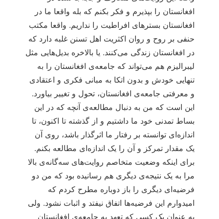
افغانستان را بپذیرم و فکر بکنم که بله واقعا ما در
افغانستان بسترهای افراطیت را نداریم. واقعا مکتب
حنفی بر روح و روان اکثریت اهل تسنن غلبه دارد که
در افغانستان زندگی می‌کنند. یا بالاخره بدیل‌هایی مثل
لیبرالیزم هم می‌تواند که جامعه‌ی افغانستان را به
تنهایی خودش و بدون اتکا به مبانی فکری و اعتقادی
و معرفتی جامعه‌ی افغانستان، تحول و تغییر بیاورد.
این است که من به دنبال مطالعه‌ی آنچه که در این
بساط تمدنی خود ما داشتیم و از گذشته تا اکنون، تا
اندازه‌ای توانسته بر رفتار ما اثرگذار باشد، روی آن
یک مقدار تمرکز و آن را یک اندازه‌ای مطالعه بکنم.
برای اینکه وضعیت متخاصم روایت‌های سه‌گانه‌ی بالا
مرا به یک نتیجه‌ی دیگری هم رسانیده بود که من دو
فرضیه‌ای دیگری را باز دوباره مطرح کردم که
امیدوارم این فرضیه‌ها اتفاق نیفتد و اثبات نشود. ولی
به عنوان یک کسی که تعهد به جامعه‌ی افغانستان