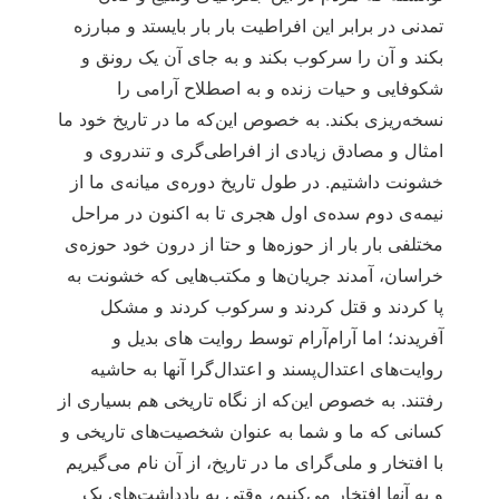
تمدنی در برابر این افراطیت بار بار بایستد و مبارزه
بکند و آن را سرکوب بکند و به جای آن یک رونق و
شکوفایی و حیات زنده و به اصطلاح آرامی را
نسخه‌ریزی بکند. به خصوص این‌که ما در تاریخ خود ما
امثال و مصادق زیادی از افراطی‌گری و تندروی و
خشونت داشتیم. در طول تاریخ دوره‌ی میانه‌ی ما از
نیمه‌ی دوم سده‌ی اول هجری تا به اکنون در مراحل
مختلفی بار بار از حوزه‌ها و حتا از درون خود حوزه‌ی
خراسان، آمدند جریان‌ها و مکتب‌هایی که خشونت به
پا کردند و قتل کردند و سرکوب کردند و مشکل
آفریدند؛ اما آرام‌آرام توسط روایت های بدیل و
روایت‌های اعتدال‌پسند و اعتدال‌گرا آنها به حاشیه
رفتند. به خصوص این‌که از نگاه تاریخی هم بسیاری از
کسانی که ما و شما به عنوان شخصیت‌های تاریخی و
با افتخار و ملی‌گرای ما در تاریخ، از آن نام می‌گیریم
و به آنها افتخار می‌کنیم، وقتی به یادداشت‌های یک