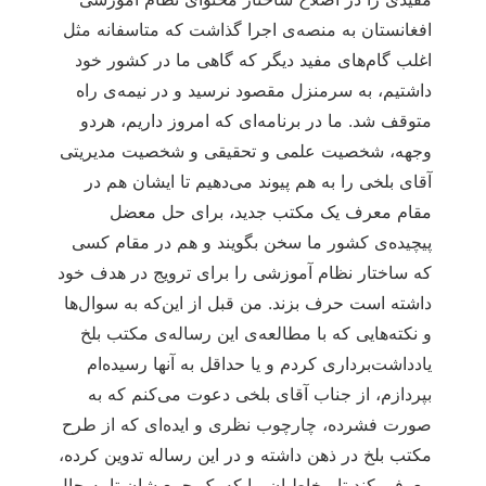
افغانستان به منصه‌ی اجرا گذاشت که متاسفانه مثل
اغلب گام‌های مفید دیگر که گاهی ما در کشور خود
داشتیم، به سرمنزل مقصود نرسید و در نیمه‌ی راه
متوقف شد. ما در برنامه‌ای که امروز داریم، هردو
وجهه، شخصیت علمی و تحقیقی و شخصیت مدیریتی
آقای بلخی را به هم پیوند می‌دهیم تا ایشان هم در
مقام معرف یک مکتب جدید، برای حل معضل
پیچیده‌ی کشور ما سخن بگویند و هم در مقام کسی
که ساختار نظام آموزشی را برای ترویج در هدف خود
داشته است حرف بزند. من قبل از این‌که به سوال‌ها
و نکته‌هایی که با مطالعه‌ی این رساله‌ی مکتب بلخ
یادداشت‌برداری کردم و یا حداقل به آنها رسیده‌ام
بپردازم، از جناب آقای بلخی دعوت می‌کنم که به
صورت فشرده، چارچوب نظری و ایده‌ای که از طرح
مکتب بلخ در ذهن داشته و در این رساله تدوین کرده،
معرفی کند تا مخاطبان ما که یک جمع شان تا به حال