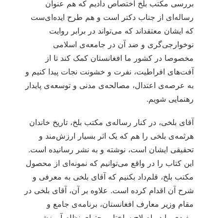
بررسی مکتب بلخ اختصاص دادیم که هم عنوان
رساله‌ای از جناب دکتر است و هم طرح ایده‌ای‌ست
که ایشان معتقداند که می‌تواند در برابر روایت
نوخوارجی‌گری و ضد آن در جامعه‌ی اسلامی
مخصوصا در کشور ما افغانستان کمک کند تا از
آفت‌های افراطیت، نفرت و خشونت نجات پیدا کنیم و
به عرصه‌ی اعتدال، مصالحه‌ی مدنی و توسعه‌ی پایدار
رهنمایی شویم.
آقای بلخی، در کنار رساله‌ی مکتب بلخ، تاریخ خاندان
هرثمه‌ی بلخی را هم که یک اثر بسیار ارزش‌مند و
تحقیقی ایشان است، نوشته و به نشر رسانیده است.
این کتاب را در واقع می‌توانیم که نمونه‌ای از محصول
مکتب بلخ، قلم‌داد بکنیم که آقای بلخی به معرفی و
شرح آن اقدام کرده است. علاوه بر آن، آقای بلخی در
مقام وزیر معارف افغانستان، برنامه‌ی جامع و
مفیدی را در اصلاح ساختار محتوای نظام آموزشی