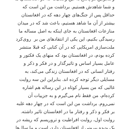
و شما شاهدش هستیم. برداشت من این است که
حداقل پس از جنگ‌های چهار دهه که در افغانستان
بیشتر از آن ما شاهد هستیم، باعث شد که در میدان
منازعات افغانستان به جای اینکه به اصل مساله ما
رسیدگی بکنیم، این یکی از انتقادهای من بر روی‌کرد
ملت‌سازی امریکایی که در آن کتابی که قبلا منتشر
کرده بودم، در افغانستان بود که منهای یک فکتور و
عامل بسیار اساس و تاثیرگذار و در فکر و ذکر و
رفتار انسانی که در افغانستان زندگی می‌کند، به
مسایلی دیگر توجه کرده اند. بنابراین این سه روایت
غالبی که من بسیار کوتاه در این رساله هم اشاره
کرده‌ام، من فقط نام می‌گیرم و به جزییات آن
نمی‌روم. برداشت من این است که در چهار دهه غلبه
بر فکر و ذکر و رفتار ما در افغانستان تاثیر داشته.
روایت اول، روایت افراطیت و تروریسم که ریشه در
یک پدیده بیرونی از افغانستان دارد، است و ما سال‌ها