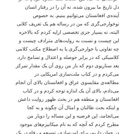
دل تاریخ ما بیرون شده، نه آن را در رفتار انسان
آینده‌ی افغانستان می‌توانیم ببنیم. به خصوص
نوخوارجی‌گری که من در رساله هم یک تعریف کلانی
البته، نه بسیار جزی تخصصی ارایه کردم که بالاخره
این چیست و نسبت به روایت‌های مترادف چیست و
چه تفاوتی با خوارجی‌گری یا به اصطلاح مکتب کلامی
کلاسیکی که در برابر حوصله و اعتدال و تسامح دارد.
بعد سناریوی دوم که باز من روی آن یک مقدار تمرکز
می‌کردم و در کتاب ملت‌سازی امریکایی در
مطالعه‌ی مقایسوی عراق و افغانستان بالای آن انجام
می‌دادم، بالای آن یک اندازه توجه کردم و در کتاب
افغانستان و منطقه هم در بحث ظهور روایت داعش
و اینکه بحث طالبان و امثال آن چگونه و به کجا
می‌انجامد، این فرضیه و این مساله را دوبار من
مطرح کردم که آنچه که به نام میکانیزم‌های موجود
در جهان داریم، برای امن‌سازی، توسعه و رفاه در یک