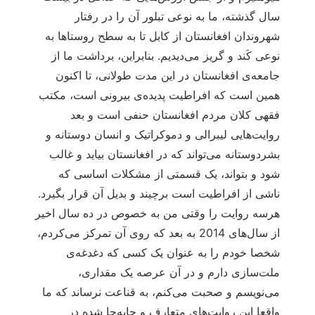
سال گذشته، ما به نوعی تبلور آن را در رفتار
شهروندان افغانستان از کابل تا به سطح روستاها به
نوعی کَند و گریز می‌دیدیم. بنابراین، برداشت ما از
جامعه‌ی افغانستان در این مدت طولانی، تا اکنون
همین است که افراطیت پدیده‌ی بیرونی است، مکتب
فقهی کلان مردم افغانستان حنفی است و بعد
روایت‌هایی لیبرالی و دموکراتیک و انسان دوستانه و
بشردوستانه می‌تواند که در افغانستان بیاید و غالب
شود و بتواند، یک قسمتی از مشکلات اساسی که
ناشی از افراطیت است برچیند و بدیل آن قرار بگیرد.
هرسه روایت را وقتی من به خصوص در ده سال اخیر
از سال‌های 2014 به بعد که روی آن تمرکز می‌کردم،
شخصا خودم را به عنوان یک کسی که دغدغه‌ی
ملت‌سازی دارم و در آن عرصه یک مقداری،
می‌نویسم و صحبت می‌کنم، به قناعت نرساند که ما
واقعا این روایت‌های متعارف و جابه‌جا شده در