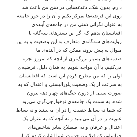
دارم، بدون شک، دغدغه‌هایی در ذهن من باعث شد
روی این فرضیه‌ها تمرکز بکنم و آن را در خور جامعه
به عنوان نگرانی ذهنی من در جامعه‌ی آینده‌ی
افغانستان بدهم که اگر این بسترهای سه‌گانه‌ یا
روایت‌های سه‌گانه‌ی متعارف به این وضعیت و به این
منوال به پیش برود، ممکن که در آینده‌ی ما
صدمه‌های بسیار بزرگ‌تری از آنچه که امروز تجربه
می‌کنیم، با آن مواجه شویم. به همان دلیل، فرضیه‌ی
اولی را که من مطرح کردم این است که افغانستان
به سرعت از یک وضعیت پلورالیستی و اعتدال که به
صورت نسبی از درون جنگ‌های چهار دهه بیرون
شده، به سمت یک جامعه‌ی نوخوارجی‌گری می‌رود
که شما نه بساط حنفیت را در آن می‌بینید و نه بساط
علویت را در آن می‌بینید و نه آنچه که به عنوان یک
اعتدال و عرفان و به اصطلاح سایر شاخص‌های
خراسانی که قبلا من خدمت شما اشاره کردم که از