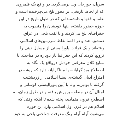
سرپل، جوزجان و… برمی‌گردد. در واقع یک قلمروی
که از لحاظ تاریخی، بر محور بلخ می‌چرخیده است و
علما و فقها و دانشمندانی که در طول تاریخ در این
حوزه حضور داشته، اینها خودشان را منصوب به
جغرافیای بلخ می‌کردند و با لقب بلخی در عراق،
دمشق، هند و در اقسا نقاط سرزمین‌های اسلامی
رفته‌اند و یک قرائت پلورالیستی از مسایل دینی را
ترویج کردند که این جغرافیا باز دوباره در مباحث، یا
منابع کلان معرفتی خودش درواقع یک نگاه به
اصطلاح مبداگرایانه، یا مبناگرایانه دارد که ریشه در
امتزاج ادیان گذشته‌ی پیشا اسلامی از زردشتیت
گرفته تا بودیزیم و تا با آیین پلورالیستی کوشانی و
امثال آن در منطقه پرورش یافته و در طول زمان، به
اصطلاح قرون متمادی، پخته شده تا اینکه وقتی که
اسلام هم در قرن اول اسلامی وارد این حوزه
می‌شود، آرام آرام رنگ معرفت شناختی بلخی به خود