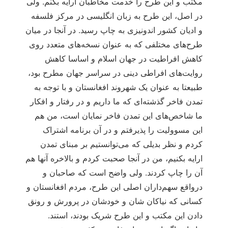
مکتب و این طرح را خدمت مخاطبان ارایه بکنم. ولی
در اصل، این طرح به زبان انگلیسی در مرکز فلسفه
و ادیان کشور اندونیزی به چاپ رسید. در آنجا در میان
طرح‌های مختلفی که به عنوان نسخه‌های متعدد روی
کاهش افراطیت در جهان اسلام و اساسا کاهش
روایت‌های افراطی دینی در سراسر جهان مطرح بود،
طبیعتا به عنوان یک شهروند افغانستان و با توجه به
تمدن فاخر گذشته‌ای که ما داریم و در رفتار و افکار
ما شاخص‌های این تمدن فاخر نمایان است، من هم
این مسوولیت را پذیرفتم و در آن برنامه اشتراک
کردم و نظر بدیلی که می‌توانستیم بر مبنای تمدن
ارایه بکنیم، من در آنجا صحبت کردم و بالاخره آنها هم
آن را چاپ کردند. ولی واضح است که صاحبان و
درواقع سهم‌داران اصلی این طرح، مردم افغانستان و
کسانی که نیاکان شان و خودشان در پرورش و رونق
دادن این مکتب و این طرح شریک بودند، استند.