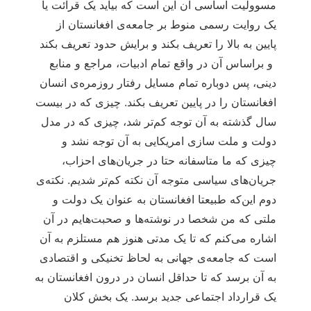
مسوولیت اساسی آن این است که بیاید یک قرائت یا
یک روایت رسمی منوط بر جامعه‌ی افغانستان از
پایین به بالا را تعریف بکند و برایش حدود تعریف بکند
و براساس آن در واقع تمام ادبیات، مراجع و منابع
دینی، پس دوباره تمام مسایل رفتار روزمره‌ی انسان
افغانستان را در پایین تعریف بکند. چیزی که در بیست
سال گذشته به آن توجه کم‌تر شد، چیزی که در مدل
دولت و ملت سازی امریکایی به آن توجه نشد و
چیزی که ما متاسفانه حتا در جریان‌های احزاب،
جریان‌های سیاسی متوجه آن نکته کم‌تر شدیم. نکته‌ی
دوم این‌که طبیعتا افغانستان به عنوان یک دولت و
ملتی که من شخصا در نوشته‌ها و صحبت‌هایم در آن
اشاره می‌کنم که تا یک مدتی هنوز هم مستلزم به آن
است که جامعه‌ی جهانی به لحاظ تخنیکی و اقتصادی
به آن برسد که تا حداقل انسان در درون افغانستان به
یک قرارداد اجتماعی جدید برسد. یک بخش کلان