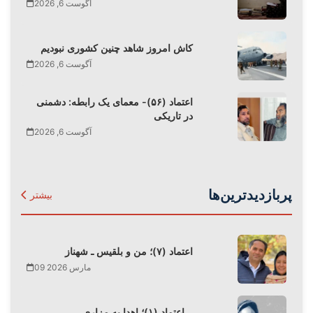
آگوست 6, 2026
کاش امروز شاهد چنین کشوری نبودیم
آگوست 6, 2026
اعتماد (۵۶)- معمای یک رابطه: دشمنی
در تاریکی
آگوست 6, 2026
پربازدیدترین‌ها
بیشتر
اعتماد (۷)؛ من و بلقیس ـ شهناز
09 مارس 2026
اعتماد (۱)؛ اهدا به مزاری…