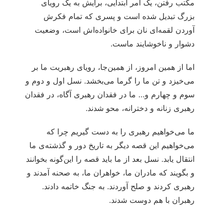
مکتب رفتن، یک امر ابتدایی، برایش به یک رویای
بزرگ تبدیل شده است و پسری که تمام فکرش
آوردن لقمه‌ای نان برای خانواده‌اش است، وضعیت
دشوار و ناخوشایند ماست.
اما از همین امروز، از همین‌جا، رویای رهبریت ما بر
می‌خیزد و تن ما را گرما می‌بخشد. نسل اول و دوم و
سوم و چهارم و… ما در فقدان رهبری آگاه، در فقدان
رهبری زنانه و دخترانه، محو شدند.
ما می‌خواهیم رهبری را به دست گیریم چرا که
می‌خواهیم این قصه دیگر به تاریخ دور و گذشته‌ی ما
انتقال یابد. نسل بعد از ما باید قصه را این‌گونه بخوانند
و بگویند که مادران ما، خواهران ما، به صحنه آمدند و
رهبری کردند و صلح آوردند. به جنگ خاتمه دادند.
رهبران با هم دوست شدند.