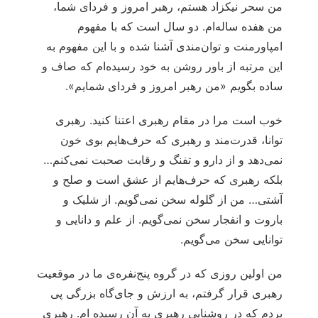
من سحر نیکزاد هستم، رهبر امروز و فردای شما،
من هفده ساله‌ام. دو سال است که با مفهوم
امپاورمنت و توان‌مندی آشنا شده و با این مفهوم به
این مرتبه از باور روشن به خود رسیده‌ام که صاف و
ساده بگویم «من رهبر امروز و فردای شمایم».
خوب است مرا در مقام رهبری اعتنا کنید. رهبری
توانا، قدرت‌مند و رهبری که حرف‌هایم بوی خون
نمی‌دهد و از دارو و تفنگ و رقابت صحبت نمی‌کنم…
بلکه رهبری که حرف‌هایم از عشق است و صلح و
آشتی… من از گلوله سخن نمی‌گویم. از شلیک و
باروت و انفجار سخن نمی‌گویم. از علم و دانایی و
توانایی سخن می‌گویم.
من اولین روزی که در گروه پنج‌نفره‌ی ما در موقعیت
رهبری قرار گرفتم، به ارزش و جای‌گاه بزرگی پی
بردم که در روشنایی رهبری به آن رسیده ام. رهبری