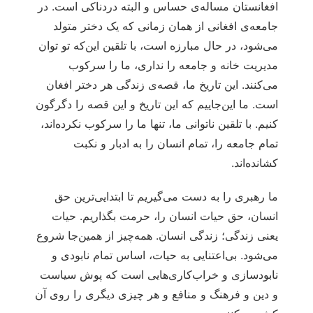
افغانستان مساله‌ی حساس و البته دردناکی است. در
جامعه‌ی افغانی از همان زمانی که یک دختر متولد
می‌شود، در حال مبارزه است، با تلقین این‌که تو توان
مدیریت خانه و جامعه را نداری، ما را سرکوب
می‌کنند. این تاریخ ما، قصه‌ی زندگی هر دختر افغان
است. ما این‌جاییم که این تاریخ و این قصه را دگرگون
کنیم. با تلقین ناتوانی ما، تنها ما را سرکوب نکرده‌اند،
تمام جامعه را، تمام انسان را به ادبار و نکبت
کشانده‌اند.
ما رهبری را به دست می‌گیریم تا ابتدایی‌ترین حق
انسان، حق حیات انسان را، حرمت بگذاریم. حیات
یعنی زندگی؛ زندگی انسان. همه‌چیز از همین‌جا شروع
می‌شود. بی‌اعتنایی به حیات، اساس تمام نابودی و
نابودسازی و خراب‌کاری‌هایی است که پوش سیاست
و دین و فرهنگ و منافع و هر چیزی دیگری را روی آن