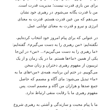
برای من بازی قدرت نیست؛ مدیریت قدرت است.
من با قدرت یگانه می‌شوم. در رهبری خود نشان
می‌دهم که من عین قدرت هستم. قدرت به معنای
انرژی و نیرو و قدرت به معنای توانایی عمل.
در عنوانی که برای پیام امروز خود انتخاب کرده‌ایم،
نگفته‌ایم: «من رهبری را به دست می‌گیرم». گفته‌ایم:
«ما رهبری را به دست می‌گیریم»… «من» در این‌جا
یکی از همین «ما»ها هستم. ما در یک زمان و از یک
تریبیون از مفهوم رهبری دختران و زنان سخن
می‌گوییم. در ختم این برنامه، همه‌ی «من»‌های ما به
«ما» تبدیل می‌شود: مای آگاه و مصمم که حاصل
جمع صدها و هزاران من آگاه و مصمم است. پس
مفهوم رهبری ما با رقابت منفی ارتباط ندارد.
ما با پیام محبت و سازندگی و آشتی به رهبری شروع