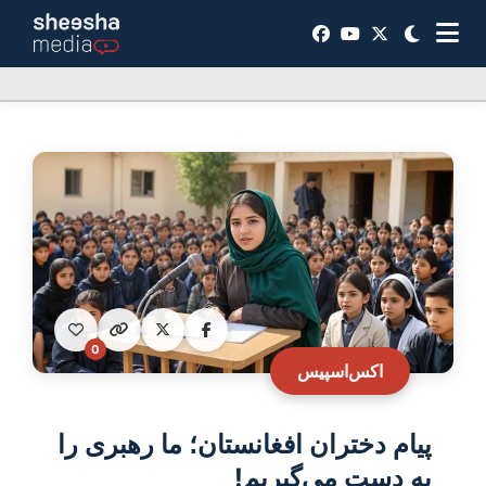
0
اکس‌اسپیس
پیام دختران افغانستان؛ ما رهبری را
به دست می‌گیریم!