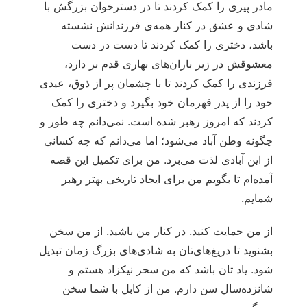
مادر پیری را کمک کردند تا در دسترخوان بزرگش با
شادی و عشق در کنار همه‌ی فرزندانش نشسته
باشد، دختری را کمک کردند تا دست در دست
معشوقش در زیر باران‌های بهاری قدم بر دارد،
فرزندی را کمک کردند تا با چشمان پر از ذوق، عیدی
خود را از پدر قهرمان خود بگیرد و دختری را کمک
کردند که امروز رهبر شده است. نمی‌دانم چه طور و
چگونه وطن آباد می‌شود؛ اما می‌دانم که چه کسانی
از این آبادی لذت می‌برد. من برای تکمیل این قصه
آمده‌ام تا بگویم من برای ایجاد تاریخی بهتر رهبر
شمایم.
از من حمایت کنید. در کنار من باشید. از من سخن
بشنوید تا دریغ‌های‌تان به شادی‌های بزرگ زمان تبدیل
شود. یاد تان باشد که من سحر نیکزاد هستم و
شانزده‌سال سن دارم. من از کابل با شما سخن