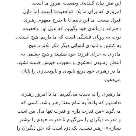
این متن بیان کننده‌ی وضعیت امروز ما است.
امروزی که برای ما یک «واقعیت» است، اما قابل
قبول نیست. ما این‌جاییم تا با طرح مفهوم رهبری
دخترانه و زنانه‌ی خود بگوییم که بدیل این واقعیت،
توجه به رویای قشنگی است که ما داریم: هیچ انسانی
به کشتن و نابودی انسانی دیگر فکر نکند تا هیچ
مادری به عزای فرزند خود ننشیند و هیچ چشمی ‌به
انتظار رسیدن معشوق و محبوب خویش خسته نشود.
ما در رهبری خود دریغ نابودی و نابودسازی را پایان
می‌دهیم.
ما رهبری را به دست می‌گیریم. ما تا امروز رهبری
نداشتیم که واقعاً به تمام معنا رهبر باشد. کسی که
می‌گوید «من قدرت دارم و قدرت تنها مال من است
و قدرت دیگران را می‌گیرم تا قدرت خودم را بیشتر
بسازم»، رهبر نیست. یک دزد است که حق دیگران را