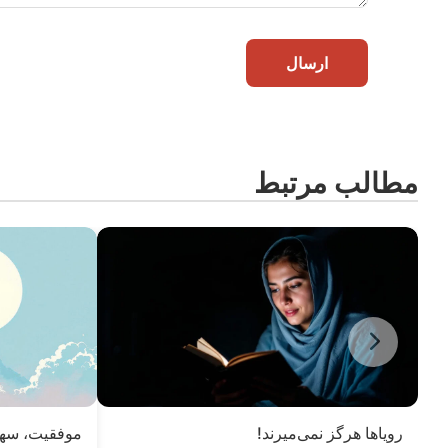
ارسال
مطالب مرتبط
رویاها هرگز نمی‌میرند!
موفقیت، سه