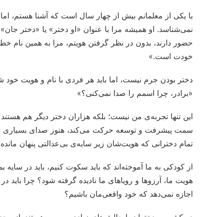
با یکی از معلمانم بیش از چهار سال است که آشنا هستم، اما 
نمی‌شناسد. او همیشه مرا با عنوان «او دختر» یا «دختر جان» ص
حضور دارند، بدون در نظر گرفتن هویتم، مرا به همین نام خطاب
خودت است.»
دختر بودن جرم نیست، اما باید هر فردی با نام و هویت خود 
«برادر، چرا اسمم را صدا نمی‌کنی؟»
این تنها تجربه‌ی من نیست؛ بلکه هزاران دختر دیگر هم هستند 
سمت پیشرفت و توسعه حرکت می‌کند، هنوز صدای بسیاری از د
تمام دخترانی که هویت‌شان زیر سایه‌ی بی‌عدالتی پنهان مانده
از کودکی به ما آموخته‌اند که باید سکوت کنیم، باید در سایه بم
هویت ما، آرزوها و رویاهای ما نادیده گرفته شود؟ چرا باید در 
اجازه نمی‌دهد که خود واقعی‌مان باشیم؟