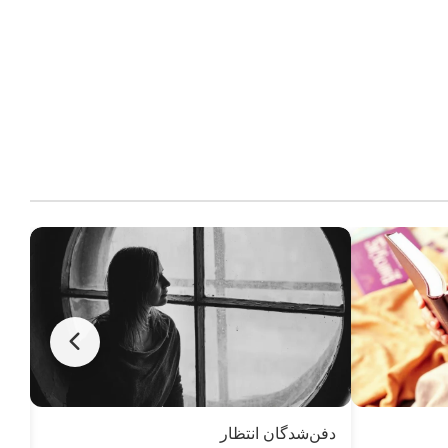
دفن‌شدگان انتظار
نور