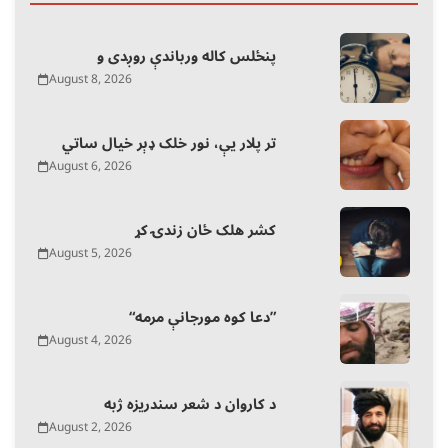
پنځلس کاله ورباندې روږدی و
August 8, 2026
تر پلار یې، نور خلک ډېر خیال ساتي
August 6, 2026
کشر هلک ځان زندۍ کړ
August 5, 2026
“دعا کوه مورجانې مرمه”
August 4, 2026
د کاروان د شعر سندریزه ژبه
August 2, 2026