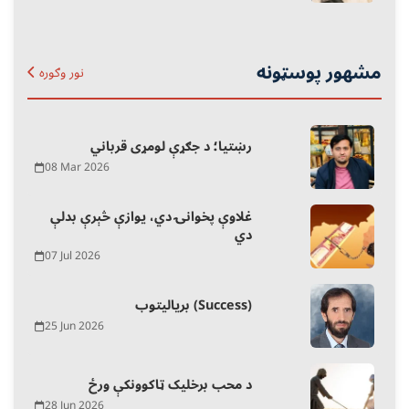
مشهور پوسټونه
نور وګوره
رښتیا؛ د جګړې لومړی قرباني
08 Mar 2026
غلاوې پخوانۍ دي، یوازې څېرې بدلې
دي
07 Jul 2026
بریالیتوب (Success)
25 Jun 2026
د محب برخلیک ټاکوونکې ورځ
28 Jun 2026