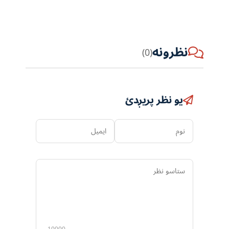
نظرونه
(0)
یو نظر پریږدئ
نوم
ایمیل
ستاسو
نظر