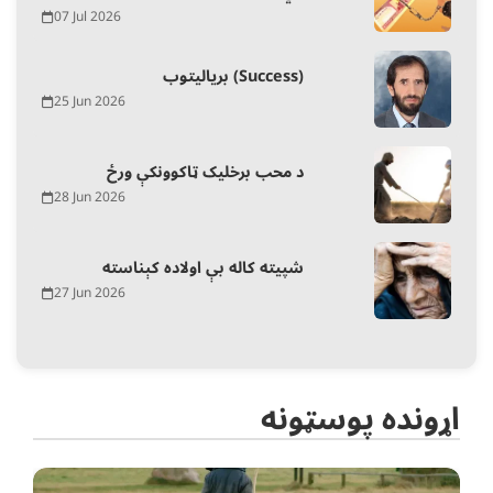
07 Jul 2026
بریالیتوب (Success)
25 Jun 2026
د محب برخلیک ټاکوونکې ورځ
28 Jun 2026
شپیته کاله بې اولاده کېناسته
27 Jun 2026
اړونده پوسټونه