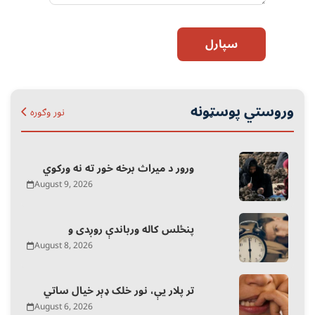
سپارل
وروستي پوسټونه
نور وګوره
ورور د میراث برخه خور ته نه ورکوي
August 9, 2026
پنځلس کاله ورباندې روږدی و
August 8, 2026
تر پلار یې، نور خلک ډېر خیال ساتي
August 6, 2026