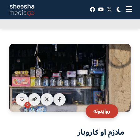
0
روایتونه
ملازم او کاروبار