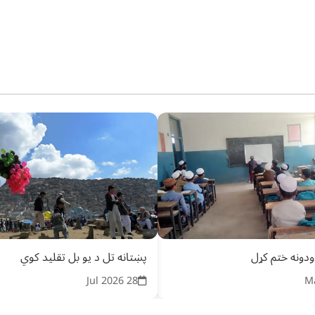
دونه ختم کړل
پښتانه تل د یو بل تقلید کوي
28 Jul 2026