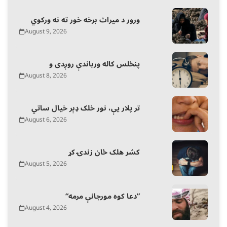
ورور د میراث برخه خور ته نه ورکوي
August 9, 2026
پنځلس کاله ورباندې روږدی و
August 8, 2026
تر پلار یې، نور خلک ډېر خیال ساتي
August 6, 2026
کشر هلک ځان زندۍ کړ
August 5, 2026
“دعا کوه مورجانې مرمه”
August 4, 2026