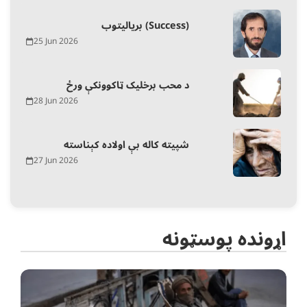
بریالیتوب (Success)
25 Jun 2026
د محب برخلیک ټاکوونکې ورځ
28 Jun 2026
شپیته کاله بې اولاده کېناسته
27 Jun 2026
اړونده پوسټونه