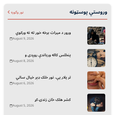
وروستي پوسټونه
نور وګوره
ورور د میراث برخه خور ته نه ورکوي
August 9, 2026
پنځلس کاله ورباندې روږدی و
August 8, 2026
تر پلار یې، نور خلک ډېر خیال ساتي
August 6, 2026
کشر هلک ځان زندۍ کړ
August 5, 2026