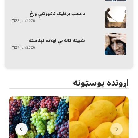
د محب برخلیک ټاکوونکې ورځ
28 Jun 2026
شپیته کاله بې اولاده کېناسته
27 Jun 2026
اړونده پوسټونه