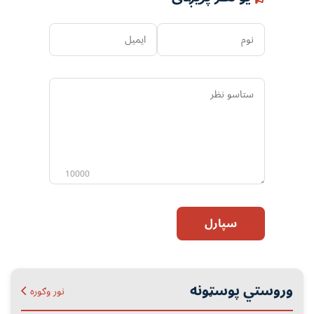
نوم
ایمیل
ستاسو
نظر
10000
سپارل
وروستي پوسټونه
نور وګوره