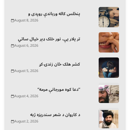
پنځلس کاله ورباندې روږدی و
August 8, 2026
تر پلار یې، نور خلک ډېر خیال ساتي
August 6, 2026
کشر هلک ځان زندۍ کړ
August 5, 2026
“دعا کوه مورجانې مرمه”
August 4, 2026
د کاروان د شعر سندریزه ژبه
August 2, 2026