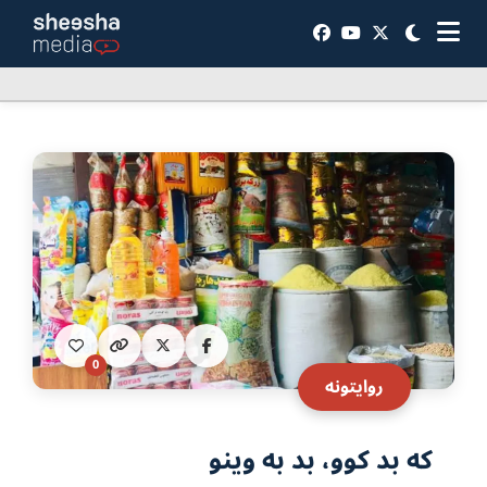
0
روایتونه
که بد کوو، بد به وینو