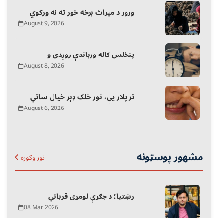
ورور د میراث برخه خور ته نه ورکوي
August 9, 2026
پنځلس کاله ورباندې روږدی و
August 8, 2026
تر پلار یې، نور خلک ډېر خیال ساتي
August 6, 2026
مشهور پوسټونه
نور وګوره
رښتیا؛ د جګړې لومړی قرباني
08 Mar 2026