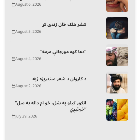
August 6, 2026
کشر هلک ځان زندۍ کړ
August 5, 2026
“دعا کوه مورجانې مرمه”
August 4, 2026
د کاروان د شعر سندریزه ژبه
August 2, 2026
“انګور کیلو په شل، خو ام دانه په سل
خرڅېږي”
July 29, 2026