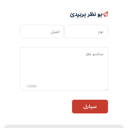
یو نظر پریږدئ
نوم
ایمیل
ستاسو
نظر
10000
سپارل