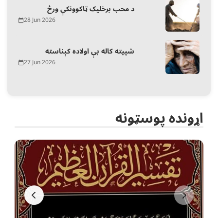
د محب برخلیک ټاکوونکې ورځ
28 Jun 2026
شپیته کاله بې اولاده کېناسته
27 Jun 2026
اړونده پوسټونه