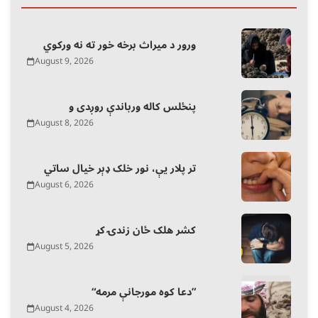
ورور د میراث برخه خور ته نه ورکوي
August 9, 2026
پنځلس کاله ورباندې روږدی و
August 8, 2026
تر پلار یې، نور خلک ډېر خیال ساتي
August 6, 2026
کشر هلک ځان زندۍ کړ
August 5, 2026
“دعا کوه مورجانې مرمه”
August 4, 2026