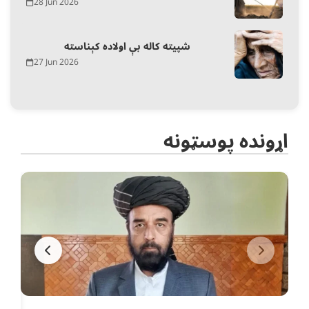
28 Jun 2026
شپیته کاله بې اولاده کېناسته
27 Jun 2026
اړونده پوسټونه