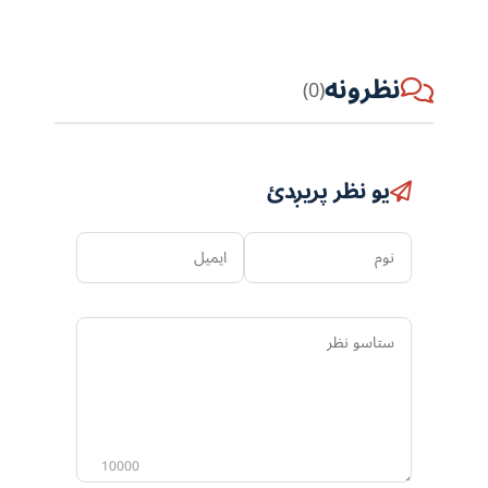
نظرونه
(0)
یو نظر پریږدئ
نوم
ایمیل
ستاسو
نظر
10000