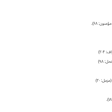
۲۰۴)
: ۹۸)
مل: ۲۰)