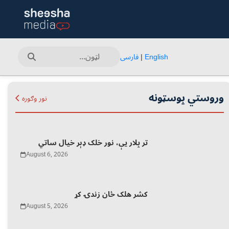
English
|
فارسی
وروستي پوسټونه
نور وګوره
تر پلار یې، نور خلک ډېر خیال ساتي
August 6, 2026
کشر هلک ځان زندۍ کړ
August 5, 2026