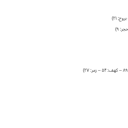
ر: ۹)