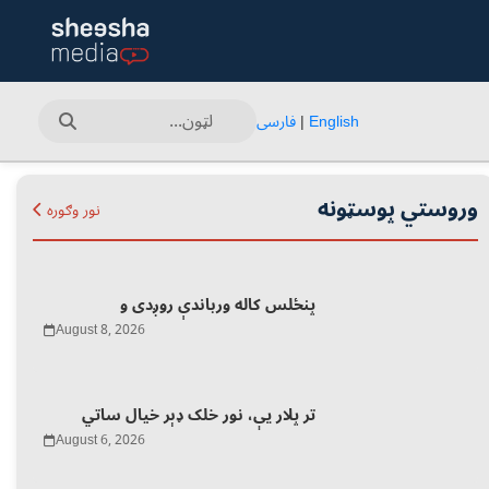
English
|
فارسی
وروستي پوسټونه
نور وګوره
پنځلس کاله ورباندې روږدی و
August 8, 2026
تر پلار یې، نور خلک ډېر خیال ساتي
August 6, 2026