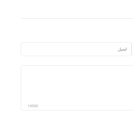
ایمیل
ستاسو
نظر
10000