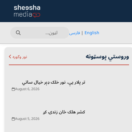
English
|
فارسی
وروستي پوسټونه
نور وګوره
تر پلار یې، نور خلک ډېر خیال ساتي
August 6, 2026
کشر هلک ځان زندۍ کړ
August 5, 2026