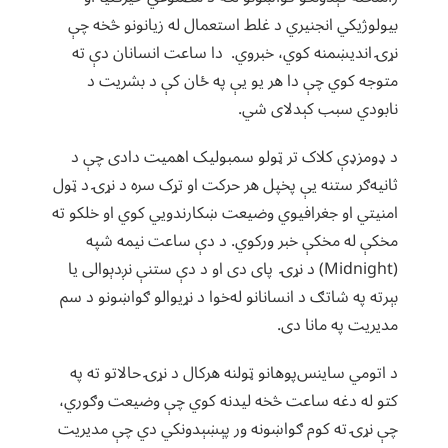
بیولوژیکي انجنیري د غلط استعمال له زیانونو څخه چې
نړۍ اندیښمنه کوي، خبروي. دا ساعت انسانان دې ته
متوجه کوي چې دا هر یو یې په ځان کې د بشریت د
نابودي سبب کېدلای شي.
د ډومزډې کلاک تر ټولو سمبولیک اهمیت دادی چې د
ثانیه‌ګر ستنه يې پخپل هر حرکت او تړک سره د نړۍ د ټول
امنیتي او جغرافیوي وضیعت ښکارندویي کوي او خلکو ته
مخکې له مخکې خبر ورکوي. د دې ساعت نیمه شپه
(Midnight) د نړۍ پای دی او د دې ستنې نږدېوالی یا
بېرته په شاتګ د انسانانو له‌خوا د نړیوالو ګواښونو د سم
مدیریت په مانا دی.
د اتومي ساینس‌پوهانو ټولنه هرکال د نړۍ حالاتو ته په
کتو له دغه ساعت څخه لیدنه کوي چې وضیعت وګوري،
چې نړۍ ته کوم ګواښونه ور پېښېدونکي دي چې مدیریت