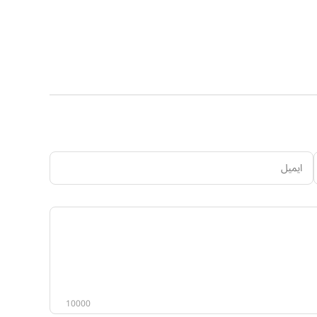
ایمیل
ستاسو
نظر
10000