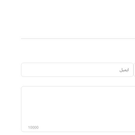
ایمیل
ستاسو
نظر
10000