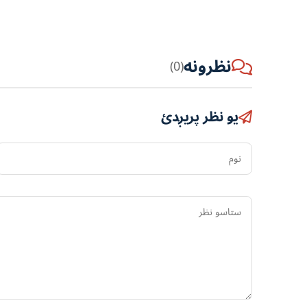
نظرونه
(0)
یو نظر پریږدئ
نوم