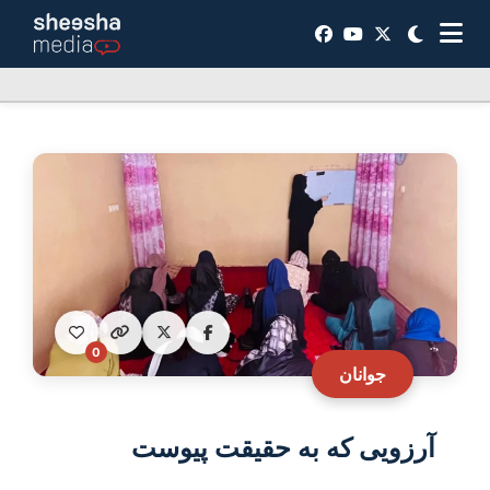
0
جوانان
آرزویی که به حقیقت پیوست