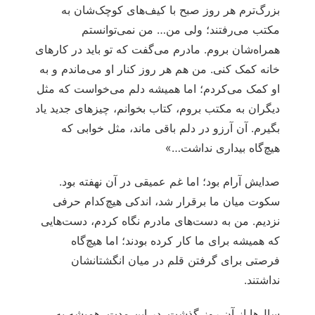
بزرگ‌ترم هر روز صبح با کیف‌های کوچک‌شان به
مکتب می‌رفتند؛ ولی من… من نمی‌توانستم
همراه‌شان بروم. مادرم می‌گفت که تو باید در کارهای
خانه کمک کنی. من هم هر روز کنار او می‌ماندم و به
او کمک می‌کردم؛ اما همیشه دلم می‌خواست که مثل
دیگران به مکتب بروم، کتاب بخوانم، چیزهای جدید یاد
بگیرم. آن آرزو در دلم باقی ماند، مثل خوابی که
هیچ‌گاه بیداری نداشت…»
صدایش آرام بود؛ اما غم عمیقی در آن نهفته بود.
سکوت میان ما برقرار شد، اندکی هیچ‌کدام حرفی
نزدیم. من به دست‌های مادرم نگاه کردم، دست‌هایی
که همیشه برای ما کار کرده بودند؛ اما هیچ‌گاه
فرصتی برای گرفتن قلم در میان انگشتانشان
نداشتند.
سال‌ها از آن روز گذشت. در این مدت، همیشه به