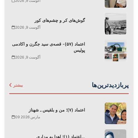
آگوست 9, 2026
گوش‌های کر و چشم‌های کور
آگوست 9, 2026
اعتماد (۵۷)- قصه‌ی سید جگرن و اکادمی
پولیس
آگوست 9, 2026
پربازدیدترین‌ها
بیشتر
اعتماد (۷)؛ من و بلقیس ـ شهناز
09 مارس 2026
اعتماد (۱)؛ اهدا به مزاری…