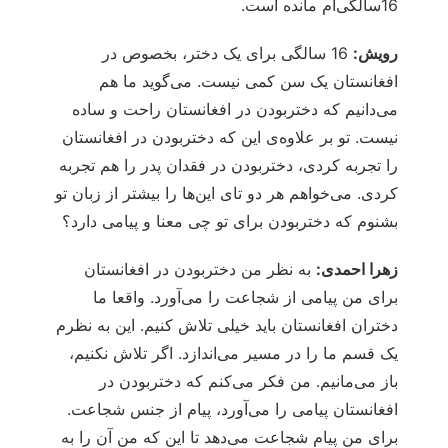
16سالگی‌ام مانده است.
رویش:
16 سالگی برای یک دختر، بخصوص در
افغانستان یک سن کمی نیست. می‌گوید ما هم
می‌دانیم که دختربودن در افغانستان راحت و ساده
نیست. تو بر علاوه‌ی این که دختربودن در افغانستان
را تجربه کردی، دختربودن در فقدان پدر را هم تجربه
کردی. می‌خواهم هر دو تای این‌ها را بیشتر از زبان تو
بشنوم که دختربودن برای تو چی معنا و پیامی دارد؟
زهرا احمدی:
به نظر من دختربودن در افغانستان
برای من پیامی از شجاعت را می‌آورد. واقعا ما
دختران افغانستان باید خیلی تلاش کنیم. این به نظرم
یک قسم ما را در مسیر می‌اندازد. اگر تلاش نکنیم،
باز می‌مانیم. من فکر می‌کنم که دختربودن در
افغانستان پیامی را می‌آورد، پیام از جنس شجاعت.
برای من پیام شجاعت می‌دهد تا این که من آن را به