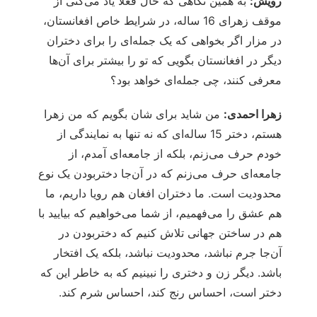
رویش:
به همین نگاهی که حال فعلا یاد می‌کنی از
موقف زهرای 16 ساله، در شرایط خاص افغانستان،
در مزار اگر بخواهی که یک جمله‌ای را برای دختران
دیگر در افغانستان بگویی که تو را بیشتر برای آن‌ها
معرفی کنند، چی جمله‌ای خواهد بود؟
زهرا احمدی:
من شاید برای شان بگویم که من زهرا
هستم، دختر 15 ساله‌ای که نه تنها به نمایندگی از
خودم حرف می‌زنم، بلکه از جامعه‌ای آمدم، از
جامعه‌ای حرف می‌زنم که در آن‌جا دختربودن یک نوع
محدودیت است. ما دختران افغان هم رویا داریم، ما
هم عشق را می‌فهمیم، از شما می‌خواهیم که بیایید با
هم در ساختن جهانی تلاش کنیم که دختربودن در
آن‌جا جرم نباشد، محدودیت نباشد، بلکه یک افتخار
باشد. دیگر زن و دختری را نبینیم که به خاطر این که
دختر است، احساس رنج کند، احساس شرم کند.