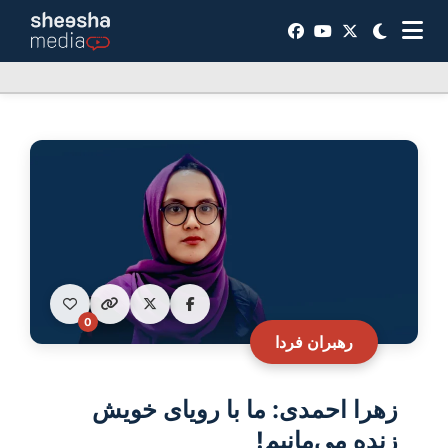
0
رهبران فردا
زهرا احمدی: ما با رویای خویش
زنده می‌مانیم!