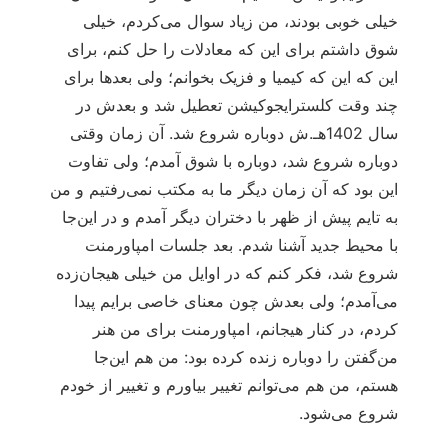
خیلی خوبی بودند، من زیاد سوال می‌کردم، خیلی
شوق داشتم برای این که معادلات را حل کنم، برای
این که این که کیمیا و فزیک بخوانم؛ ولی بعدها برای
چند وقت کلسترایجوکیشن تعطیل شد و بعدش در
سال 1402هـ.ش دوباره شروع شد. آن زمان وقتی
دوباره شروع شد، دوباره با شوق آمدم؛ ولی تفاوت
این بود که آن زمان دیگر ما به مکتب نمی‌رفتیم و من
به تایم پیش از ظهر با دختران دیگر آمدم و در این‌جا
با محیط جدید آشنا شدم. بعد جلسات امپاورمنت
شروع شد، فکر کنم که در اوایل من خیلی هیجان‌زده
می‌آمدم؛ ولی بعدش چون معنای خاصی برایم پیدا
کردم، در کنار هیجانم، امپاورمنت برای من هنر
من‌گفتن را دوباره زنده کرده بود: من هم این‌جا
هستم، من هم می‌توانم تغییر بیاورم و تغییر از خودم
شروع می‌شود.