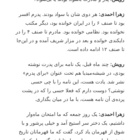
زهرا احمدی:
هر دوی شان با سواد بودند. پدرم افسر
بود تا صنف ۶ را در ایران خوانده بود، دیگر مکتب
نخوانده بود. نظامی خوانده بود. مادرم تا صنف ۴ را در
دایکندی خوانده و بعد در مزار شریف آمده و در این‌جا
تا صنف ۱۲ ادامه داده‌ است.
رویش:
چند ماه قبل، یک نامه برای پدرت نوشته
بودی، در شیشه‌میدیا هم تحت عنوان «برای پدرم»
نشر شد. یادت هست، این نامه را با چی حسی
نوشتی؟ دوست دارم که فعلا حسی را که در پشت
پرده‌ی آن نامه هست، با ما در میان بگذاری.
زهرا احمدی:
یک روز جمعه که ما امتحان ماه‌وار
داشتیم، یک دختر سر استیج آمد و خیلی پرشور و با
شوق از قهرمان یاد کرد، گفت که ما قهرمانان تاریخ