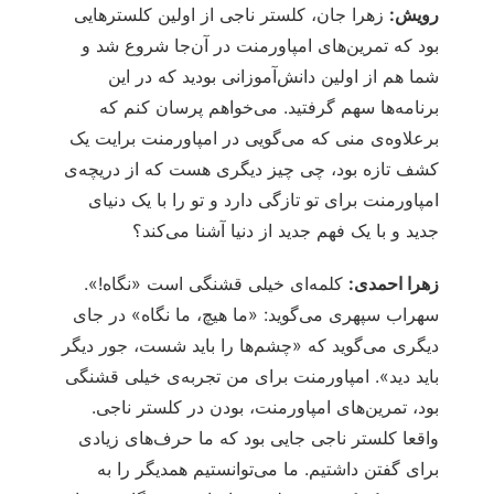
رویش:
زهرا جان، کلستر ناجی از اولین کلسترهایی
بود که تمرین‌های امپاورمنت در آن‌جا شروع شد و
شما هم از اولین دانش‌آموزانی بودید که در این
برنامه‌ها سهم گرفتید. می‌خواهم پرسان کنم که
برعلاوه‌ی منی که می‌گویی در امپاورمنت برایت یک
کشف تازه بود، چی چیز دیگری هست که از دریچه‌ی
امپاورمنت برای تو تازگی دارد و تو را با یک دنیای
جدید و با یک فهم جدید از دنیا آشنا می‌کند؟
زهرا احمدی:
کلمه‌ای خیلی قشنگی است «نگاه!».
سهراب سپهری می‌گوید: «ما هیچ، ما نگاه» در جای
دیگری می‌گوید که «چشم‌ها را باید شست، جور دیگر
باید دید». امپاورمنت برای من تجربه‌ی خیلی قشنگی
بود، تمرین‌های امپاورمنت، بودن در کلستر ناجی.
واقعا کلستر ناجی جایی بود که ما حرف‌های زیادی
برای گفتن داشتیم. ما می‌توانستیم همدیگر را به