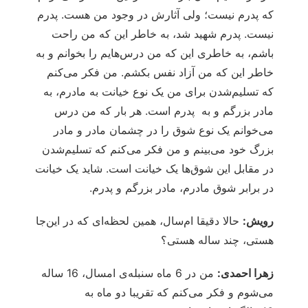
که پدرم نیست؛ ولی آثارش در وجود من هست. پدرم
نیست. پدرم شهید شد، به خاطر این که من راحت
باشم، به خاطری این که من درس‌هایم را بخوانم و به
خاطر این که من آزاد نفس بکشم. من فکر می‌کنم
که تسلیم‌شدن برای من یک نوع خیانت به مادرم، به
مادر بزرگم و به پدرم است. هر بار که من درس
می‌خوانم یک نوع شوق را در چشمان مادر و مادر
بزرگ خود می‌بینم و من فکر می‌کنم که تسلیم‌شدن
در مقابل این شوق‌ها یک خیانت است. شاید یک خیانت
در برابر شوق مادرم، مادر بزرگم و پدرم.
رویش:
حالا دقیقا ام‌سال، همین لحظه‌ای که در این‌جا
هستی، چند ساله هستی؟
زهرا احمدی:
من در 6 ماه سنبله‌ی امسال، 16 ساله
می‌شوم و فکر می‌کنم که تقریبا دو ماه به