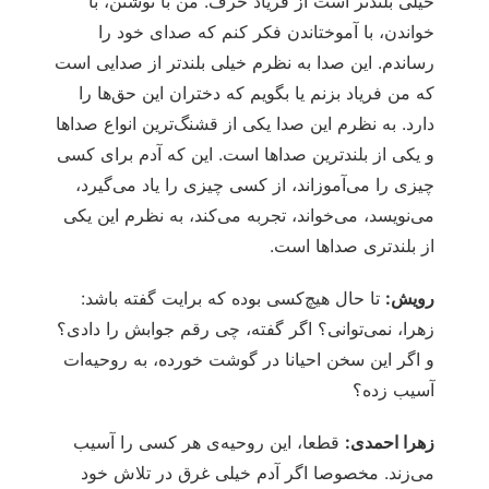
خیلی بلندتر است از فریاد حرف. من با نوشتن، با
خواندن، با آموختاندن فکر ‌کنم که صدای خود را
رساندم. این صدا به نظرم خیلی بلندتر از صدایی است
که من فریاد بزنم یا بگویم که دختران این حق‌ها را
دارد. به نظرم این صدا یکی از قشنگ‌ترین انواع صداها
و یکی از بلندترین صداها است. این که آدم برای کسی
چیزی را می‌آموزاند، از کسی چیزی را یاد می‌گیرد،
می‌نویسد، می‌خواند، تجربه می‌کند، به نظرم این یکی
از بلندتری صداها است.
رویش:
تا حال هیچ‌کسی بوده که برایت گفته باشد:
زهرا، نمی‌توانی؟ اگر گفته، چی رقم جوابش را دادی؟
و اگر این سخن احیانا در گوشت خورده، به روحیه‌ات
آسیب زده؟
زهرا احمدی:
قطعا، این روحیه‌ی هر کسی را آسیب
می‌زند. مخصوصا اگر آدم خیلی غرق در تلاش خود