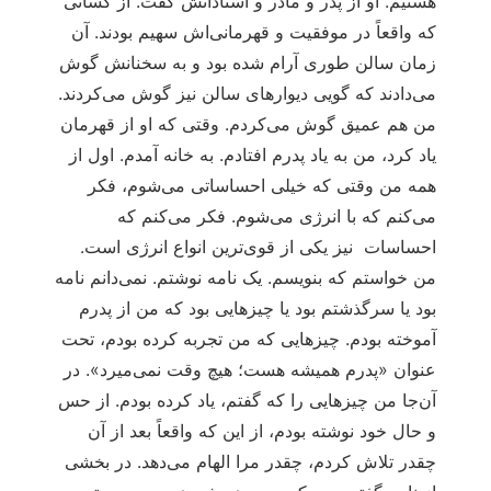
هستیم. او از پدر و مادر و استادانش گفت. از کسانی
که واقعاً در موفقیت و قهرمانی‌اش سهیم بودند. آن
زمان سالن طوری آرام شده بود و به سخنانش گوش
می‌دادند که گویی دیوارهای سالن نیز گوش می‌کردند.
من هم عمیق گوش می‌کردم. وقتی که او از قهرمان
یاد کرد، من به یاد پدرم افتادم. به خانه آمدم. اول از
همه من وقتی که خیلی احساساتی می‌شوم، فکر
می‌کنم که با انرژی می‌شوم. فکر می‌کنم که
احساسات نیز یکی از قوی‌ترین انواع انرژی است.
من خواستم که بنویسم. یک نامه نوشتم. نمی‌دانم نامه
بود یا سرگذشتم بود یا چیزهایی بود که من از پدرم
آموخته بودم. چیزهایی که من تجربه کرده بودم، تحت
عنوان «پدرم همیشه هست؛ هیچ وقت نمی‌میرد». در
آن‌جا من چیزهایی را که گفتم، یاد کرده بودم. از حس
و حال خود نوشته بودم، از این که واقعاً بعد از آن
چقدر تلاش کردم، چقدر مرا الهام می‌دهد. در بخشی