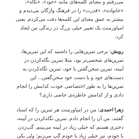
می‌رفتم و معنای کلمه‌های مانند «خود»، «نگاه»،
«خانواده»، «قدرت» را در فرهنگ واژگان می‌دیدم و
بیشتر به عمق معنای این کلمه‌ها دقت می‌کردم. یعنی
امپاورمنت یک تغییر خیلی بزرگ در زندگی من ایجاد
کرد.
رویش:
برخی تمرین‌هایی را داشتید که این تمرین‌ها،
تمرین‌های شخصی‌تر بود، مثلا تمرین نگاه‌کردن در
آیینه، تمرین سخن‌گفتن با خود، تمرین نگاه‌کردن به
دست‌های خود و با دست خود سخن‌گفتن… این
تمرین‌ها را به طور اختصاصی خودت کدامش را انجام
دادی و از کدامش خاطره‌ی خاصی داری؟
زهرا احمدی:
من در امپاورمنت هر تمرین را که استاد
گفتند، من آن را انجام دادم. تمرین نگاه‌کردن در آیینه،
دختری هستم که خیلی زیاد در آیینه می‌بینم. گپ‌زدن
با خودم، نیز خیلی زیاد با خودم گپ می‌زنم؛ ولی یکی