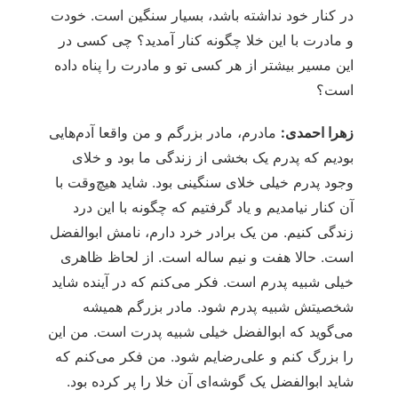
در کنار خود نداشته باشد، بسیار سنگین است. خودت
و مادرت با این خلا چگونه کنار آمدید؟ چی کسی در
این مسیر بیشتر از هر کسی تو و مادرت را پناه داده
است؟
زهرا احمدی:
مادرم، مادر بزرگم و من واقعا آدم‌هایی
بودیم که پدرم یک بخشی از زندگی ما بود و خلای
وجود پدرم خیلی خلای سنگینی بود. شاید هیچ‌وقت با
آن کنار نیامدیم و یاد گرفتیم که چگونه با این درد
زندگی کنیم. من یک برادر خرد دارم، نامش ابوالفضل
است. حالا هفت و نیم ساله است. از لحاظ ظاهری
خیلی شبیه پدرم است. فکر می‌کنم که در آینده شاید
شخصیتش شبیه پدرم شود. مادر بزرگم همیشه
می‌گوید که ابوالفضل خیلی شبیه پدرت است. من این
را بزرگ کنم و علی‌رضایم شود. من فکر می‌کنم که
شاید ابوالفضل یک گوشه‌ای آن خلا را پر کرده بود.