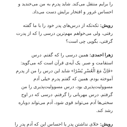
را برایم منتقل می‌کند. شاید پدرم به من می‌خندید و
احساس غرور و افتخار برایش دست می‌داد.
رویش:
تکه‌تکه از درس‌های پدر خود را با ما گفته
رفتی، ولی می‌خواهم مهم‌ترین درسی را که از پدرت
گرفتی، بگویی چی است؟
زهرا احمدی:
همین درسی را که گفتم. درس
استقامت و صبر. یک آیه‌ی قرآن است که می‌گوید:
«فَاِنَّ مَعَ الْعُسْرِ یُسْرًا» شاید این درس را من از پدرم
آموخته بودم. همین که گفتم پدرم خیلی آدم
مسوولیت‌پذیری بود، درس مسوولیت‌پذیری را من
گرفتم. درس مهربانی را گرفتم. درسی که در اوج
سختی‌ها آدم می‌تواند قوی شود، آدم می‌تواند دوباره
رشد کند.
رویش:
خلای نداشتن پدر یا احساس این که آدم پدر را