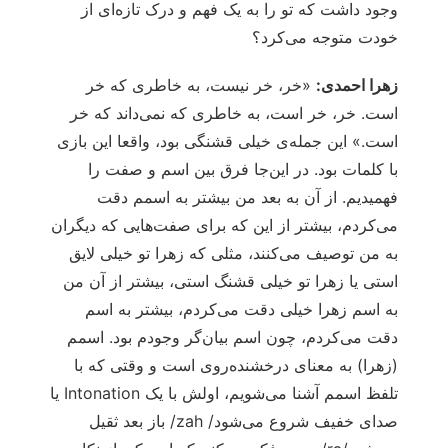
وجود داشت که تو را به یک فهم و درک تازه‌ای از
خودت متوجه می‌کرد؟
زهرا احمدی:
«خر، خر نیست، به خاطری که خر
است. خر، خر است، به خاطری که نمی‌داند که خر
است.» این جمله‌ی خیلی قشنگی بود، واقعا این بازی
با کلمات بود. در این‌جا فرق بین اسم و صفت را
فهمیدیم. از آن به بعد من بیشتر به اسمم دقت
می‌کردم، بیشتر از این که برای صفت‌هایی که دیگران
به من توصیف می‌کنند، مثلی که زهرا تو خیلی لایق
استی یا زهرا تو خیلی قشنگ استی، بیشتر از آن من
به اسم زهرا خیلی دقت می‌کردم، بیشتر به اسم
دقت می‌کردم، چون اسم بیان‌گر وجودم بود. اسمم
(زهرا) به معنای درخشنده‌روی است و وقتی که با
تلفظ اسمم آشنا می‌شویم، اولش با یک Intonation یا
صدای خفیف شروع می‌شود/ zah/ باز بعد ثقیل