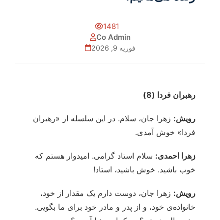
1481
Co Admin
فوریه 9, 2026
رهبران فردا (8)
رویش:
زهرا جان، سلام. در این سلسله از «رهبران
فردا» خوش آمدی.
زهرا احمدی:
سلام استاد گرامی. امیدوار هستم که
خوب باشید. خوش باشید، استاد!
رویش:
زهرا جان، دوست دارم یک مقدار از خود،
خانواده‌ی خود، و از پدر و مادر خود برای ما بگویی.