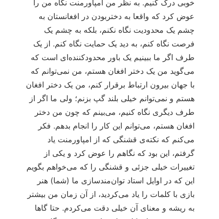
خوبی درک کنیم. به نظر من امپاورمنت نگاه من را
عوض کرد که واقعا به دختربودن در افغانستان به
چشم یک محدودیت نگاه نکنم، بلکه به چشم یک
فرصت نگاه کنم، به دید یک حمایت نگاه کنم. از یک
طرف اگر ما ببینیم یک باور محدودکننده‌ای است که
می‌گوید من یک دختر افغان هستم، من نمی‌توانم که
با جهان بیرون ارتباط برقرار کنم، من یک دختر افغان
هستم و نمی‌توانم خیلی بلند گپ بزنم؛ ولی ما اگر از
طرف دیگری نگاه کنیم، می‌بینم که چون من دختر
افغان هستم، می‌توانم این کار را انجام بدهم. فکر
می‌کنم که نکته‌ی قشنگی که از امپاورمنت یاد
گرفتم، این بود که نگاهم را عوض کرد و یکی از
تغییرات خیلی جزئی و قشنگی را که می‌خواهم بگویم
این که در اوایل استاد توان‌مندسازی ما (شما) هنر
بازی با کلمات را یاد می‌کردید، از آن زمان من بیشتر
به ریشه و معنای آن خیلی دقت می‌کردم. حتا گاها