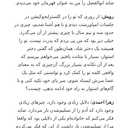
شاید ابوالفضل را من به عنوان قهرمان خود می‌دیدم.
رویش:
از روزی که تو را در کلسترایجوکیشن در
جلسات امپاورمنت دیدم و با هم آشنا شدیم، چیزی در
حدود سه و نیم سال یا چیزی بیشتر از آن می‌گذرد.
خیلی دیر بود که من پی بردم که پدرت نیست. تو را
همیشه یک دختر شاد، همان‌طور که گفتی دختر
استوار، بسیار با متانت یافتم. می‌خواهم بپرسم که
بعد از آن تکانه‌ی بسیار بزرگ، آن‌چیزی که به معنای
واقعی کلمه تو را کمک کرد و توانستی که مثل یک
عصا سرش ایستاد شوی، سر پای خود تکیه کنی و با
گام‌های استوار به راه خود ادامه بدهی، چیست؟
زهرا احمدی:
دلایل زیادی وجود دارد، چیزهای زیادی
وجود دارد که آدم را از تسلیم‌شدن باز می‌دارد. شاید
فکر می‌کنم که خانواده‌ام یکی از دلایلی بود که واقعا
مرا از تسلیم‌شدن باز داشت. از این که فکر می‌کردم