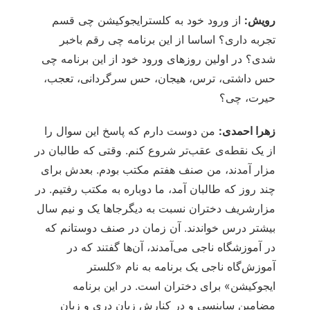
رویش:
از ورود خود به کلسترایجوکیشن چی قسم
تجربه داری؟ اساسا از این برنامه چی رقم باخبر
شدی؟ در اولین روزهای ورود خود از این برنامه چی
حس داشتی، ترس، هیجان، حس سرگردانی، تعجب،
حیرت، چی؟
زهرا احمدی:
من دوست دارم که پاسخ این سوال را
از یک نقطه‌ی عقب‌تر شروع کنم. وقتی که طالبان در
مزار آمدند، من صنف هفتم مکتب بودم. بعدش برای
چند روز که طالبان آمد، ما دوباره به مکتب رفتیم. در
مزارشریف دختران نسبت به دیگرجاها یک و نیم سال
بیشتر درس خواندند. آن زمان در صنف دوستانم که
در آموزشگاه ناجی می‌آمدند، آن‌ها گفتند که در
آموزش‌گاه ناجی یک برنامه به نام «کلستر
ایجوکیشن» برای دختران است. در این برنامه
مضامین ساینسی و در کنارش زبان دری و زبان