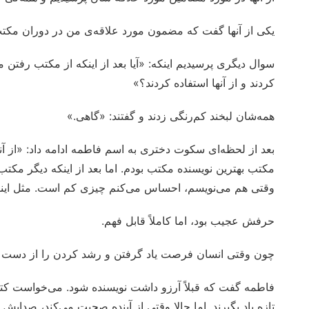
یکی از آنها گفت که مضمون مورد علاقه‌ی من در دوران مکت
سوال دیگری پرسیدیم اینکه: «آیا بعد از اینکه از مکتب رفتن
کردند و از آنها استفاده کردند؟»
همه‌شان لبخند کم‌رنگی زدند و گفتند: «گاهی.»
بعد از لحظه‌ای سکوت دختری به اسم فاطمه ادامه داد: «از آ
مکتب بهترین نویسنده مکتب بودم. اما بعد از اینکه دیگر مکتب ن
وقتی هم می‌نویسم، احساس می‌کنم چیزی کم است. مثل اینکه 
حرفش عجیب بود، اما کاملاً قابل فهم.
چون وقتی انسان فرصت یاد گرفتن و رشد کردن را از دست ب
فاطمه گفت که قبلاً آرزو داشت نویسنده شود. می‌خواست کتاب‌ه
تازه یاد بگیرند. اما حالا وقتی از آینده صحبت می‌کند، صدا