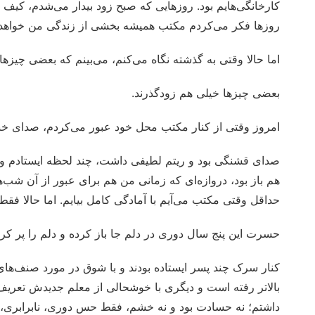
کارخانگی‌هایم بود. روزهایی که صبح زود بیدار می‌شدم، کیف م
روزها فکر می‌کردم مکتب همیشه بخشی از زندگی من خواهد
اما حالا وقتی به گذشته نگاه می‌کنم، می‌بینم که بعضی چیزها
بعضی چیزها خیلی هم زود‌گذر‌ند.
امروز وقتی از کنار مکتب محل‌ خود عبور می‌کردم، صدای خن
صدای قشنگی بود و ریتم لطیفی داشت، چند لحظه ایستادم و به
هم باز بود، دروازه‌ای که زمانی من هم برای عبور از آن ش
حداقل وقتی مکتب می‌آیم با آمادگی کامل بیایم. اما حالا فقط م
حسرت این پنج سال دوری در دلم جا باز کرده و دلم را پر کر
کنار سرک چند پسر ایستاده بودند و با شوق در مورد صنف‌ه
بالاتر رفته است و دیگری با خوشحالی از معلم جدیدش تعری
داشتم؛ نه حسادت بود و نه خشم، فقط حس دوری، نابرابری