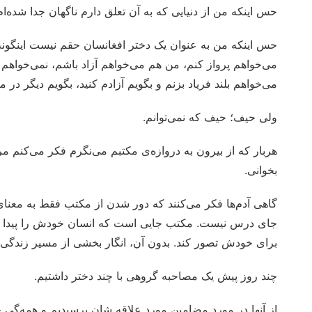
حس اینکه من از دنیایی که به آن تعلق دارم ناگهان جدا شده‌ام
حس اینکه من به عنوان یک دختر افغانسان حقم نیست اینگونه 
می‌خواهم پرواز کنم، من هم می‌خواهم آزاد باشم، نمی‌خواهم پ
می‌خواهم بلند فریاد بزنم و بگویم آزادم کنید، بگویم دیگر در من
ولی حیف؛ حیف که نمی‌توانم.
هربار که از بیرون به دروازه‌ی مکتبم می‌نگرم فکر می‌کنم مرا 
بخوانی.
گاهی آدم‌ها فکر می‌کنند که دور شدن از مکتب فقط به مع
جای درس نیست. مکتب جایی است که انسان خودش را پیدا می‌کن
برای خودش تصور کند. بدون آن، انگار بخشی از مسیر زندگی نا
چند روز پیش یک مصاحبه گروهی با چند دختر داشتیم.
از آنها در مورد مضامین مورد علاقه شان پرسیدیم و همه‌گی ج