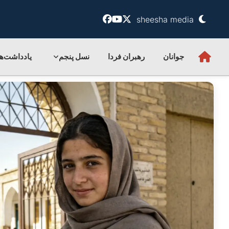
sheesha media
جوانان
رهبران فردا
نسل پنجم
یادداشت‌ها