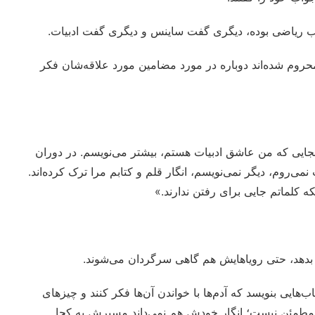
ب ریاضی بوده، دیگری گفت ساینس و دیگری گفت ادبیات.
 محروم شده‌اند دوباره در مورد مضامین مورد علاقه‌شان فکر
نجایی که من عاشق ادبیات هستم، بیشتر می‌نویسم. در دوران
می‌روم، دیگر نمی‌نویسم، انگار قلم و کتابم مرا ترک کرده‌اند.
کلماتم جایی برای رفتن ندارند.»
دهد، حتی رویاهایش هم گاهی سرگردان می‌شوند.
ایی بنویسد که آدم‌ها با خواندن آن‌ها فکر کنند و چیزهای
یش مطمئن نیست؛ انگار خودش هم نمی‌داند مسیرش به کجا