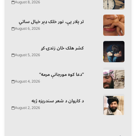
August 8, 2026
تر پلار یې، نور خلک ډېر خیال ساتي
August 6, 2026
کشر هلک ځان زندۍ کړ
August 5, 2026
“دعا کوه مورجانې مرمه”
August 4, 2026
د کاروان د شعر سندریزه ژبه
August 2, 2026