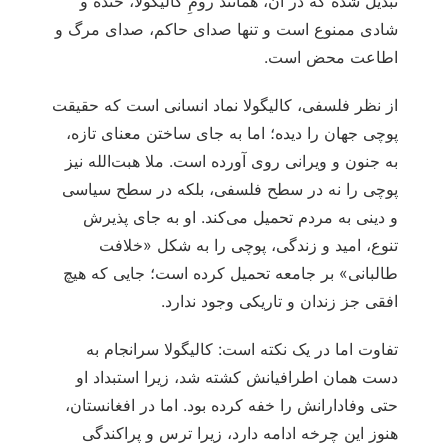
تبدیل شده که در آن، همانند رومِ کالیگولا، خنده و
شادی ممنوع است و تنها صدای حاکم، صدای مرگ و
اطاعت محض است.
از نظر فلسفی، کالیگولا نماد انسانی است که حقیقت
پوچی جهان را دیده؛ اما به جای ساختن معنای تازه،
به جنون و ویرانی روی آورده است. ملا هبت‌الله نیز
پوچی را نه در سطح فلسفی، بلکه در سطح سیاسی
و دینی به مردم تحمیل می‌کند. او به جای پذیرش
تنوع، امید و زندگی، پوچی را به شکل «خلافت
طالبانی» بر جامعه تحمیل کرده است؛ جایی که هیچ
افقی جز زندان و تاریکی وجود ندارد.
تفاوت اما در یک نکته است: کالیگولا سرانجام به
دست همان اطرافیانش کشته شد، زیرا استبداد او
حتی وفادارانش را خفه کرده بود. اما در افغانستان،
هنوز این چرخه ادامه دارد، زیرا ترس و پراکندگی