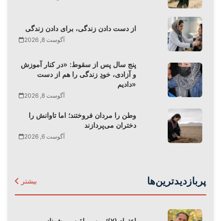
از دست دادن زندگی، برای دادن زندگی
آگوست 8, 2026
پنج سال پس از سقوط: «در کنار آموزش
و آزادی، خودِ زندگی را هم از دست
دادیم»
آگوست 8, 2026
وطن را مردان فروختند؛ اما تاوانش را
دختران می‌پردازند
آگوست 6, 2026
پربازدیدترین‌ها
بیشتر
اعتماد (۷)؛ من و بلقیس ـ شهناز