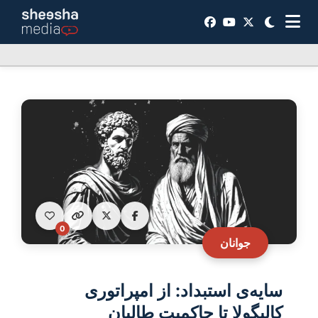
0
جوانان
سایه‌ی استبداد: از امپراتوری
کالیگولا تا حاکمیت طالبان