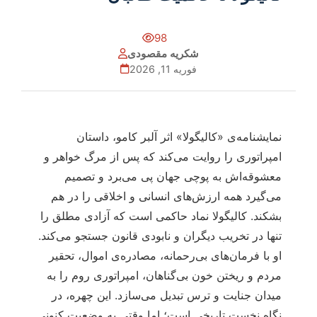
98
شکریه مقصودی
فوریه 11, 2026
نمایشنامه‌ی «کالیگولا» اثر آلبر کامو، داستان
امپراتوری را روایت می‌کند که پس از مرگ خواهر و
معشوقه‌اش به پوچی جهان پی می‌برد و تصمیم
می‌گیرد همه ارزش‌های انسانی و اخلاقی را در هم
بشکند. کالیگولا نماد حاکمی است که آزادی مطلق را
تنها در تخریب دیگران و نابودی قانون جستجو می‌کند.
او با فرمان‌های بی‌رحمانه، مصادره‌ی اموال، تحقیر
مردم و ریختن خون بی‌گناهان، امپراتوری روم را به
میدان جنایت و ترس تبدیل می‌سازد. این چهره، در
نگاه نخست تاریخی است؛ اما وقتی به وضعیت کنونی