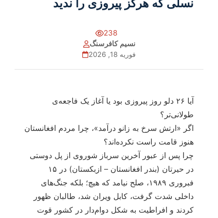
نسلی که هرگز پیروزی را ندید
238
نسیم کافرسنگ
فوریه 18, 2026
آیا ۲۶ دلو روز پیروزی بود یا آغاز یک فاجعه‌ی
طولانی‌تر؟
اگر «ارتش سرخ به زانو درآمد»، چرا مردم افغانستان
هنوز قامت راست نکرده‌اند؟
چرا پس از عبور آخرین سرباز شوروی از پل دوستی
در حیرتان (بندر افغانستان – ازبکستان) در ۱۵
فبروری ۱۹۸۹، صلح نیامد که هیچ؛ بلکه جنگ‌های
داخلی شدت گرفت، کابل ویران شد، طالبان ظهور
کردند و افراطیت به شکل دوام‌دار در کشور قوت