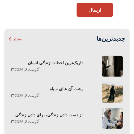
ارسال
جدیدترین‌ها
بیشتر
تاریک‌ترین لحظات زندگی انسان
آگوست 8, 2026
پشت آن عبای سیاه
آگوست 8, 2026
از دست دادن زندگی، برای دادن زندگی
آگوست 8, 2026