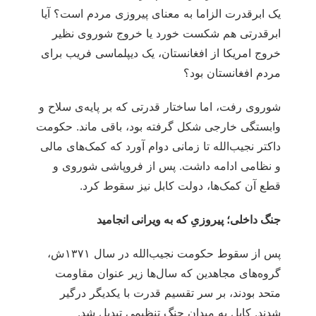
یک ابرقدرت الزاما به معنای پیروزی مردم است؟ آیا
ابرقدرتی هم شکست خورد یا خروج شوروی نظیر
خروج امریکا از افغانستان، یک دیپلماسی فریب برای
مردم افغانستان بود؟
شوروی رفت، اما ساختار قدرتی که بر پایه‌ی سلاح و
وابستگی خارجی شکل گرفته بود، باقی ماند. حکومت
داکتر نجیب‌الله تا زمانی دوام آورد که کمک‌های مالی
و نظامی ادامه داشت. پس از فروپاشی شوروی و
قطع آن کمک‌ها، دولت کابل نیز سقوط کرد.
جنگ داخلی؛ پیروزی‌ِ که به ویرانی انجامید
پس از سقوط حکومت نجیب‌الله در سال ۱۳۷۱ش،
گروه‌های مجاهدین که سال‌ها زیر عنوان مقاومت
متحد بودند، بر سر تقسیم قدرت با یکدیگر درگیر
شدند. کابل به میدان جنگ تنظیمی تبدیل شد.