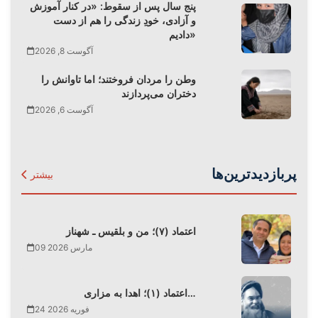
پنج سال پس از سقوط: «در کنار آموزش
و آزادی، خودِ زندگی را هم از دست
دادیم»
آگوست 8, 2026
وطن را مردان فروختند؛ اما تاوانش را
دختران می‌پردازند
آگوست 6, 2026
پربازدیدترین‌ها
بیشتر
اعتماد (۷)؛ من و بلقیس ـ شهناز
09 مارس 2026
اعتماد (۱)؛ اهدا به مزاری…
24 فوریه 2026