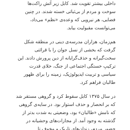
داخلی بیشتر تقویت شد. کابل زیر آتش راکت‌ها
سوخت و مردم از بی‌ثباتی خسته شدند. در چنین
فضایی، هر نیرویی که وعده‌ی «نظم» می‌داد،
می‌توانست مقبولیت بیابد.
هم‌زمان، هزاران مدرسه‌ی دینی در منطقه شکل
گرفت که بخشی از نسل جوان را با قرائتی
سخت‌گیرانه و حذف‌گرایانه از دین پرورش دادند. این
ترکیبِ خستگی اجتماعی از جنگ، خلای قدرت
سیاسی و تربیت ایدیولوژیک، زمینه را برای ظهور
طالبان فراهم کرد.
در سال ۱۳۷۵ کابل سقوط کرد و گروهی مستقر شد
که بر انحصار و حذف استوار بود. در سایه‌ی گروهی
که نامش «طالبان» بود، وضعیتی به شدت بدتر از
گذشته به وجود آمد. از مجازات‌های وحشیانه در
حضور مردم، زندان‌های تاریک و مخوف تا