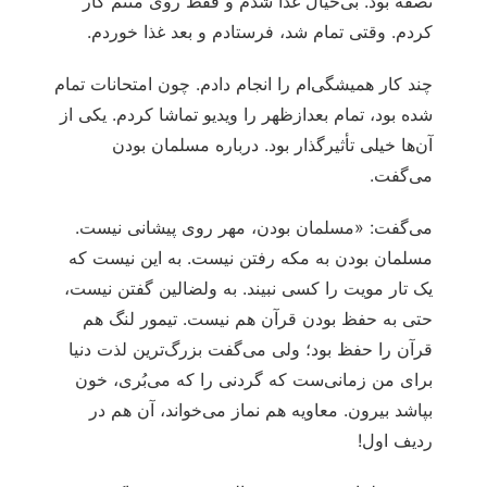
نصفه بود. بی‌خیال غذا شدم و فقط روی متنم کار
کردم. وقتی تمام شد، فرستادم و بعد غذا خوردم.
چند کار همیشگی‌ام را انجام دادم. چون امتحانات تمام
شده بود، تمام بعدازظهر را ویدیو تماشا کردم. یکی از
آن‌ها خیلی تأثیرگذار بود. درباره مسلمان بودن
می‌گفت.
می‌گفت: «مسلمان بودن، مهر روی پیشانی نیست.
مسلمان بودن به مکه رفتن نیست. به این نیست که
یک تار مویت را کسی نبیند. به ولضالین گفتن نیست،
حتی به حفظ بودن قرآن هم نیست. تیمور لنگ هم
قرآن را حفظ بود؛ ولی می‌گفت بزرگ‌ترین لذت دنیا
برای من زمانی‌ست که گردنی را که می‌بُری، خون
بپاشد بیرون. معاویه هم نماز می‌خواند، آن هم در
ردیف اول!