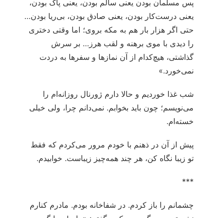
پس مسلمان بودن یعنی سالم بودن، یعنی پاک بودن،
یعنی درست‌کار بودن، یعنی صادق بودن، بی‌ریا بودن…
حتی اگر هزار بار هم به مکه بروی؛ اما وقتی دختری
را دیدی با موی برهنه و لقب هرز… بر سرش
گذاشتی، هیچ‌کدام از آن نمازها و سفرها به دردت
نمی‌خورد.»
شب غذا خوردیم و حالا دارم ژورنال روزانه‌ام را
می‌نویسم؛ چون باید بخوابم. نمی‌دانم چرا، ولی خیلی
خسته‌ام.
پیش از آن در ذهنم با خودم مرور می‌کردم که فقط
تو زیبا نگاه کن، هر چند همه‌چیز زیباست. خوابیدم.
***
چشمانم را باز کردم. در شفاخانه بودم. مادرم کنارم