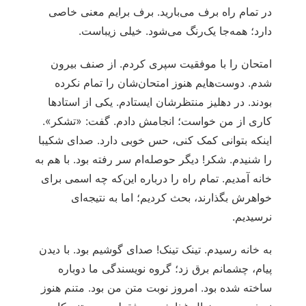
در تمام راه برف می‌بارید. برف برایم معنی خاصی
دارد؛ همه‌جا یک‌رنگ می‌شود. خیلی زیباست.
امتحان را با موفقیت سپری کردم. از صنف بیرون
شدم. دوست‌هایم هنوز امتحان‌شان را تمام نکرده
بودند. در دهلیز منتظرشان ایستادم. یکی از استادها
کاری از من خواست؛ انجامش دادم. گفت: «تشکر».
اینکه بتوانی کمک کنی، حس خوبی دارد. صدای شکیبا
را شنیدم. شکر! دیگر حوصله‌ام سر رفته بود. با هم به
خانه آمدیم. تمام راه را درباره این‌که چه اسمی برای
خواهرش بگذارند، بحث کردیم؛ اما به نتیجه‌ای
نرسیدیم.
به خانه رسیدم. تینک تینک! صدای گوشیم بود. با دیدن
پیام، چشمانم برق زد؛ گروه نویسندگی‌ ما دوباره
ساخته شده بود. امروز نوبت متن من بود. متنم هنوز