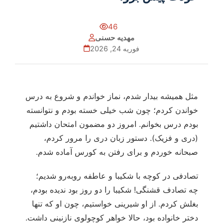
46
مهدیه حسنی
فوریه 24, 2026
مثل همیشه بیدار شدم، نماز خواندم و شروع به درس
خواندن کردم؛ چون شب خیلی خسته بودم و نتوانسته
بودم درس بخوانم. امروز دو مضمون امتحان داشتیم
(دری و فزیک). دستور زبان دری را مرور کردم،
صبحانه خوردم و برای رفتن به کورس آماده شدم.
تصادفی در کوچه با شکیبا و عاطفه روبه‌رو شدیم؛
چه تصادف قشنگی! شکیبا را دو روز بود ندیده بودم،
بغلش کردم. از او شیرینی خواستیم، چون او که تنها
دختر خانواده بود، حالا خواهر کوچولوی نازنینی داشت.