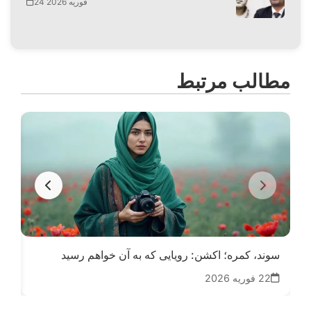
24 فوریه 2026
مطالب مرتبط
سوند، کمره؛ اکشن: رویایی که به آن خواهم رسید
از
22 فوریه 2026
02