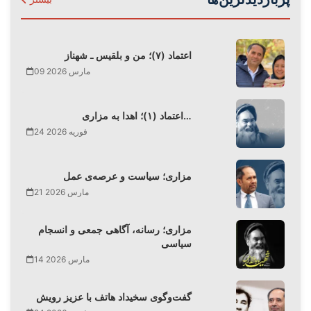
اعتماد (۷)؛ من و بلقیس ـ شهناز
09 مارس 2026
اعتماد (۱)؛ اهدا به مزاری…
24 فوریه 2026
مزاری؛ سیاست و عرصه‌ی عمل
21 مارس 2026
مزاری؛ رسانه، آگاهی جمعی و انسجام
سیاسی
14 مارس 2026
گفت‌وگوی سخیداد هاتف با عزیز رویش