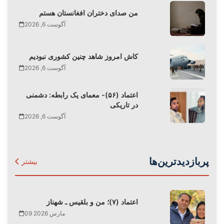
من صدای دختران افغانستان هستم
آگوست 6, 2026
کاش امروز شاهد چنین کشوری نبودیم
آگوست 6, 2026
اعتماد (۵۶)- معمای یک رابطه: دشمنی
در تاریکی
آگوست 6, 2026
پربازدیدترین‌ها
بیشتر
اعتماد (۷)؛ من و بلقیس ـ شهناز
09 مارس 2026