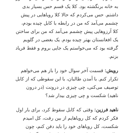
به خانه برنگشته بود. کلا یک قسم حس بسیار بدی
داشتم. حس می‌کردم که حالا کلا رویاهایی در پیش
چشمم می‌آمد که من در رابطه با کابل چیده بودم،
کلا آرزوهایی پیش چشمم می‌آمد که من برای ساختن
یک افغانستان بهتر چیده بودم. یک بغضی در گلویم
گرفته بود که می‌خواستم یک جایی بروم و فقط فریاد
بزنم.
رویش:
قسمت آخر سوال خود را باز هم می‌خواهم
تکرار کنم. با آمدن طالبان، با این سقوطی که از کابل
توصیف می‌کنی، چی چیزی در درونت (در درون
ناهید) شکست و چی چیزی بیدار شد؟
ناهید فرزین:
وقتی که کابل سقوط کرد، برای بار اول
فکر کردم که کل رویاهایم از بین رفت، کل امیدم
شکست، کل رویاهای خود را باید دفن کنم، چون