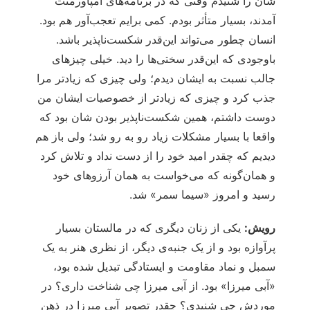
شان را شنیدم وقتی که در برنامه‌های امپاورمنت
آمدند، بسیار متأثر بودم. کمی برایم تعجب‌آور هم بود.
انسان چطور می‌تواند این‌قدر شکست‌ناپذیر باشد.
باوجودی که این‌قدر سختی‌ها را دید. خیلی چیزهای
جالب نسبت به ایشان دیدم؛ ولی چیزی که زیادتر مرا
جذب کرد و چیزی که زیادتر از خصوصیات ایشان من
دوست داشتم، همین شکست‌ناپذیر بودن شان بود که
واقعا با بسیار مشکلات زیاد رو به رو شد؛ ولی باز هم
دیدیم که چقدر امید خود را از دست نداد و تلاش کرد
و همان‌گونه که می‌خواست به همان آرزوهای خود
رسید و امروز «سیما سمر» شد.
رویش:
یکی از زنان دیگری که در مالستان بسیار
پرآوازه بود و از یک جنبه‌ی دیگر، از نظری هنر به یک
سمبل و نماد مقاومت و ایستادگی تبدیل شده بود،
«آبی میرزا» بود. از آبی میرزا چی شناخت داری؟ در
موردش چی شنیدی؟ چقدر تصویر آبی میرزا در ذهن