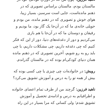
مالستان بودم، مالستان براساس تصویری که در
ذهنم مانده‌است، جایی است سرسبز، بسیار زیبا،
هوای خوش و تصویری که در ذهنم مانده، من بودم و
حویلی خانه‌ی ما که در آن‌جا یک گاز بود، ما بودیم و
رفیقان و دوستان ما که در آن‌جا با هم بازی
می‌کردیم و دور از دغدغه‌های دنیا، دور از این که فکر
کنیم که چی دغدغه داریم، چی مشکلات داریم، با چی
باید رو به رو شویم، آخرین تصویری که در ذهنم مانده
همان دنیای کودکی‌ام بوده که در مالستان گذراندم.
رویش:
در خانواده‌ات چی چیزی یا چی کسی بوده که
بیش از همه تو را به درس و آموزش تشویق می‌کرد؟
ناهید فرزین:
گرچند من از طرف تمام اعضای خانواده‌
و اطرافیانم به درس و ادامه‌ی تحصیل و آموزش
تشویق شدم؛ ولی کسانی که مرا بسیار در این راه