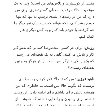
مثبتی از کوشش‌ها و تلاش‌های من است؛ ولی نه یک
موفقیت. حالا موفقیت معنای گسترده‌تری برای من
دارد که من در رتبه‌های بلندی برسم، نه تنها که تنها
خودم رشد کنم، بلکه بتوانم که دست یک نفر دیگر را
هم گرفته، با خودم بلند کنم و به کس دیگری هم
کمک کنم.
رویش:
برای هر کسی، مخصوصا کسانی که نفس‌گیر
کار و تلاش می‌کنند، گاهی به یک نقطه‌ای می‌رسند
که یک‌بار بگویند دیگر بس است. آیا تو هرگز به چنین
نقطه‌ای رسیدی؟
ناهید فرزین:
من که تا حالا فکر کردم، به نقطه‌ای
نرسیدم که بگویم حالا بس است. به خاطری که من
همیشه دلیلی برای داشتم برای ادامه دادن، آرزوهایی
داشتم برای رسیدن و راه‌هایی داشتم که همیشه باز
است. شاید به نقاطی رسیدم که بعضی وقت‌ها فکر