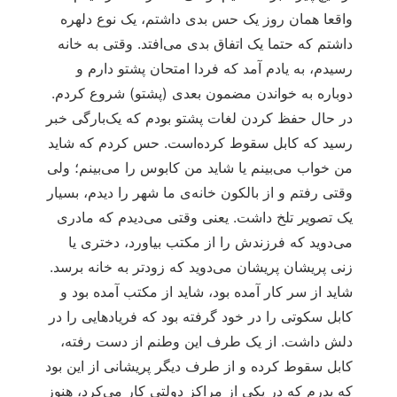
واقعا همان روز یک حس بدی داشتم، یک نوع دلهره
داشتم که حتما یک اتفاق بدی می‌افتد. وقتی به خانه
رسیدم، به یادم آمد که فردا امتحان پشتو دارم و
دوباره به خواندن مضمون بعدی (پشتو) شروع کردم.
در حال حفظ کردن لغات پشتو بودم که یک‌بارگی خبر
رسید که کابل سقوط کرده‌است. حس کردم که شاید
من خواب می‌بینم یا شاید من کابوس را می‌بینم؛ ولی
وقتی رفتم و از بالکون خانه‌ی ما شهر را دیدم، بسیار
یک تصویر تلخ داشت. یعنی وقتی می‌دیدم که مادری
می‌دوید که فرزندش را از مکتب بیاورد، دختری یا
زنی پریشان پریشان می‌دوید که زودتر به خانه برسد.
شاید از سر کار آمده بود، شاید از مکتب آمده بود و
کابل سکوتی را در خود گرفته بود که فریادهایی را در
دلش داشت. از یک طرف این وطنم از دست رفته،
کابل سقوط کرده و از طرف دیگر پریشانی از این بود
که پدرم که در یکی از مراکز دولتی کار می‌کرد، هنوز