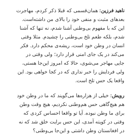
ناهید فرزین:
همان‌قسمی که قبلا ذکر کردم، مهاجرت
بعدهای مثبت و منفی خود را بالای من داشته‌است.
این که با مفهوم بی‌وطنی آشنا شدم، نه تنها که آشنا
شدم، بلکه طعم تلخ بی‌وطنی را چشیدم. مثلا وقتی
انسان در وطن خود است، ریشه‌ی محکم دارد. فکر
می‌کند در یک جای امنی قرار دارد؛ ولی وقتی در
جایی مهاجر می‌شوی، حالا که امروز این‌جا هستی،
ولی فردایش را خبر نداری که در کجا خواهی بود. این
واقعا یک حس تلخ است.
رویش:
خیلی از هزاره‌ها می‌گویند که ما در وطن خود
هم هیچ‌گاهی حس هم‌وطنی نکردیم، هیچ وقت وطن
برای ما وطن نبوده. آیا تو واقعا احساس کردی که
وقتی در کویته آمدی، این حس برایت خلق شد که نه
در افغانستان وطن داشتی و این‌جا بی‌وطنی؟