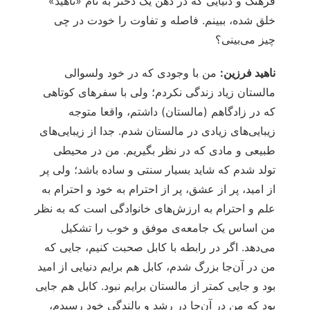
فرهنگ و دنیایی که در ذهن یک دختر به نام «ناهید»
خلق شده، ببینم. فاصله و تفاوت را خودت در چی
چیز می‌بینی؟
ناهید فرزین:
من با وجودی که در خود ولسوالی
مالستان زیاد زندگی نکردم؛ ولی با سفرهای کوتاهی
که در زادگاهم (مالستان) داشتم، واقعا متوجه
زیبایی‌های زیادی در مالستان شدم. جدا از زیبایی‌های
طبیعی و مادی که در نظر بگیریم. من در محیطی
تولد شدم که شاید بسیار سنتی و ساده باشد؛ ولی پر
از امید، پر از عشق، پر از احترام به خود و احترام به
علم و احترام به ارزش‌های خانوادگی است که به نظر
من اساس یک جامعه‌ی موفق و خوب را تشکیل
می‌دهد. اگر در رابطه با کابل صحبت کنیم، جایی که
من در آن‌جا بزرگ شدم، کابل هم برایم دنیایی از امید
بود و جایی کمتر از مالستان برایم نبود. کابل هم جایی
بود که من در آن‌جا در رشد و بالندگی خود رسیدم،