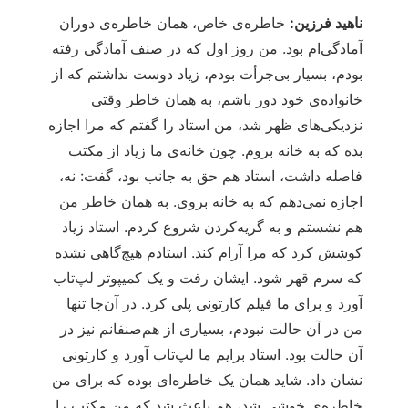
ناهید فرزین:
خاطره‌ی خاص، همان خاطره‌ی دوران
آمادگی‌ام بود. من روز اول که در صنف آمادگی رفته
بودم، بسیار بی‌جرأت بودم، زیاد دوست نداشتم که از
خانواده‌ی خود دور باشم، به همان خاطر وقتی
نزدیکی‌های ظهر شد، من استاد را گفتم که مرا اجازه
بده که به خانه بروم. چون خانه‌ی ما زیاد از مکتب
فاصله داشت، استاد هم حق به جانب بود، گفت: نه،
اجازه نمی‌دهم که به خانه بروی. به همان خاطر من
هم نشستم و به گریه‌کردن شروع کردم. استاد زیاد
کوشش کرد که مرا آرام کند. استادم هیچ‌گاهی نشده
که سرم قهر شود. ایشان رفت و یک کمیپوتر لپ‌تاب
آورد و برای ما فیلم کارتونی پلی کرد. در آن‌جا تنها
من در آن حالت نبودم، بسیاری از هم‌صنفانم نیز در
آن حالت بود. استاد برایم ما لپ‌تاب آورد و کارتونی
نشان داد. شاید همان یک خاطره‌ای بوده که برای من
خاطره‌ی خوشی شد، هم باعث شد که من مکتب را