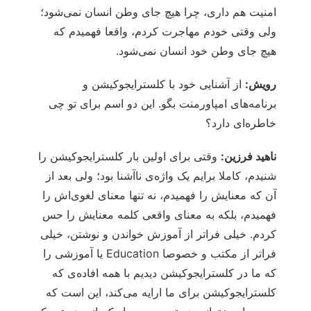
امنیت هم داری، چرا هیچ جای وطن انسان نمی‌شود؛
ولی وقتی خودم مهاجرت کردم، واقعا فهمیدم که
هیچ جای وطن خود انسان نمی‌شود.
رویش:
از آشنایی خود با کلسترایجوکیشن و
برنامه‌های امپاورمنت بگو. این دو اسم برای تو چی
خاطره‌ای دارد؟
ناهید فرزین:
وقتی برای اولین بار کلسترایجوکیشن را
شنیدم، کاملا برایم یک واژه‌ی ناآشنا بود؛ ولی بعد از
آن که معنایش را فهمیدم، نه تنها معنای لغوی‌اش را
فهمیدم، بلکه به معنای واقعی کلمه معنایش را حس
کردم. خیلی فراتر از آموزش خواندن و نوشتن، خیلی
فراتر از مکتب و خصوصا Education یا آموزشی را
که ما در کلسترایجوکیشن دیدیم با همه افاده‌ی که
کلسترایجوکیشن برای ما ارایه می‌کند، این است که