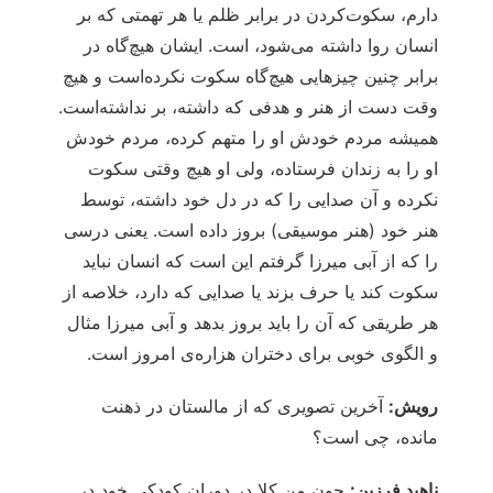
دارم، سکوت‌کردن در برابر ظلم یا هر تهمتی که بر
انسان روا داشته می‌شود، است. ایشان هیچ‌گاه در
برابر چنین چیزهایی هیچ‌گاه سکوت نکرده‌است و هیچ‌
وقت دست از هنر و هدفی که داشته، بر نداشته‌است.
همیشه مردم خودش او را متهم کرده، مردم خودش
او را به زندان فرستاده، ولی او هیچ وقتی سکوت
نکرده و آن صدایی را که در دل خود داشته، توسط
هنر خود (هنر موسیقی) بروز داده است. یعنی درسی
را که از آبی میرزا گرفتم این است که انسان نباید
سکوت کند یا حرف بزند یا صدایی که دارد، خلاصه از
هر طریقی که آن را باید بروز بدهد و آبی میرزا مثال
و الگوی خوبی برای دختران هزاره‌ی امروز است.
رویش:
آخرین تصویری که از مالستان در ذهنت
مانده‌، چی است؟
ناهید فرزین:
چون من کلا در دوران کودکی خود در