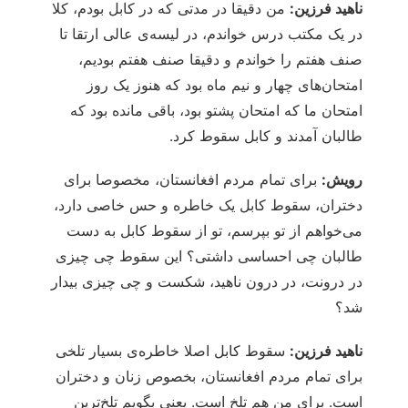
ناهید فرزین:
من دقیقا در مدتی که در کابل بودم، کلا
در یک مکتب درس خواندم، در لیسه‌ی عالی ارتقا تا
صنف هفتم را خواندم و دقیقا صنف هفتم بودیم،
امتحان‌های چهار و نیم ماه بود که هنوز یک روز
امتحان ما که امتحان پشتو بود، باقی مانده بود که
طالبان آمدند و کابل سقوط کرد.
رویش:
برای تمام مردم افغانستان، مخصوصا برای
دختران، سقوط کابل یک خاطره و حس خاصی دارد،
می‌خواهم از تو بپرسم، تو از سقوط کابل به دست
طالبان چی احساسی داشتی؟ این سقوط چی چیزی
در درونت، در درون ناهید، شکست و چی چیزی بیدار
شد؟
ناهید فرزین:
سقوط کابل اصلا خاطره‌ی بسیار تلخی
برای تمام مردم افغانستان، بخصوص زنان و دختران
است. برای من هم تلخ است. یعنی بگویم تلخ‌ترین