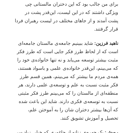
برای من جالب بود که این دختران مالستانی چی
ویژگی داشتند که در این لیست، این‌قدر پشت در
پشت آمدند و از جاهای مختلف در لیست رهبران فردا
قرار گرفتند.
ناهید فرزین:
شاید ببینیم جامعه‌ی مالستان جامعه‌ای
است که از لحاظ طرز فکر جایی است که طرز فکر
مثبت بیشتر توسعه می‌یابد و نه تنها خانواده‌ی خود را
که می‌بینم، این‌قدر خانواده‌ی علمی و باسواد هستند،
همه‌ی مردم ما بیشتر که می‌بینم، همین قسم طرز
فکر مثبت نسبت به علم و توسعه‌ی علمی دارند، هر
منطقه‌ای از مالستان را که می‌بینم طرز فکر مثبتی
نسبت به توسعه‌ی فکری دارند. شاید این باعث شده
که آن‌ها بیشتر دختران شان را به آموختن علم،
تحصیل و آموزش تشویق کنند.
رویش:
یک چهره‌ی زنانه از جاغوری که خیلی زیاد سر