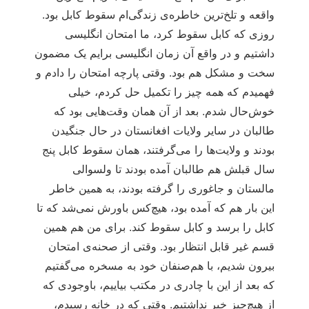
واقعه و تلخ‌ترین خاطره‌ی زندگی‌ام سقوط کابل بود.
روزی که کابل سقوط کرد، ما امتحان انگلیسی
داشتیم و در واقع آن زمان انگلیسی برایم یک مضمون
سخت و مشکل هم بود. وقتی پارچه امتحان را دادم و
فهمیدم که همه چیز را تکمیل حل کردم، خیلی
خوش‌حال شدم. بعد از آن همان وقت‌هایی بود که
طالبان در سایر ولایات افغانستان در حال جنگیدن
بودند و ولایت‌ها را می‌گرفتند، همان سقوط کابل پنج
سال قبلش هم طالبان آمده بودند تا ولسوالی
مالستان و جاغوری را گرفته بودند، به همین خاطر
این بار هم که آمده بود، هیچ‌کس باورش نمی‌شد که تا
کابل را برسد و کابل سقوط کند. برای من هم همین
قسم غیر قابل انتظار بود. وقتی از صحنه‌ی امتحان
بیرون شدیم، با هم‌صنفان خود به مسخره می‌گفتیم
که بعد از این با چادری در مکتب بیاییم، باوجودی که
از هیچ‌چیز خبر نداشتیم. وقتی که در خانه رسیدم،