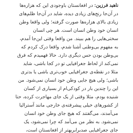
ناهید فرزین:
در افغانستان باوجودی این که هزاره‌ها
در آن‌جا رنج‌های زیادی دیده، شاید در آن‌جا ظلم‌های
زیادی بالای هزاره‌ها صورت گرفته؛ ولی واقعا وطن
انسان خود وطن انسان است. هر چی انسان
سختی‌هایی را هم ببیند. من واقعا وقتی این‌جا آمدم،
به مفهوم بی‌وطنی آشنا شدم، واقعا درک کردم که
بی‌وطن بودن حس دیگری دارد. حالا فهمیدم که فرق
نمی‌کند از لحاظ جغرافیایی تو در کجا باشی، شاید
مثلا در نقطه‌ی جغرافیایی خوب‌تری باشی یا بدتری
باشی؛ ولی هیچ جایی وطن خود انسان نمی‌شود. من
این را چندین بار در کودکی‌ام از بسیاری از کسان
شنیده بودم، مثلا وقتی از یک جای مهاجرت کرده، حتا
از کشورهای خیلی پیشرفته‌ی خارجی مانند آسترالیا
می‌آمدند، می‌گفتند که هیچ جای وطن خود انسان
نمی‌شود. به نظر من می‌آمد که چرا نمی‌شود، یک
جای جغرافیایی صدبرابربهتر از افغانستان است،