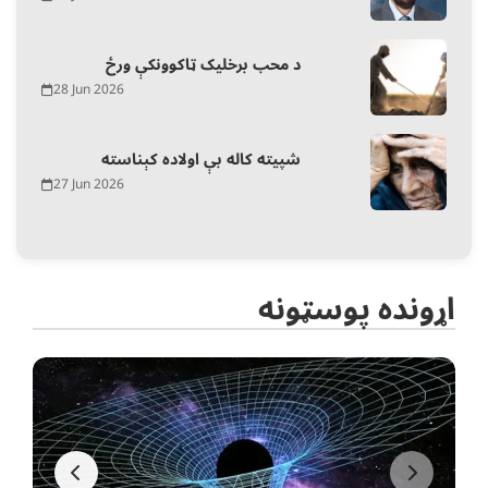
د محب برخلیک ټاکوونکې ورځ
28 Jun 2026
شپیته کاله بې اولاده کېناسته
27 Jun 2026
اړونده پوسټونه