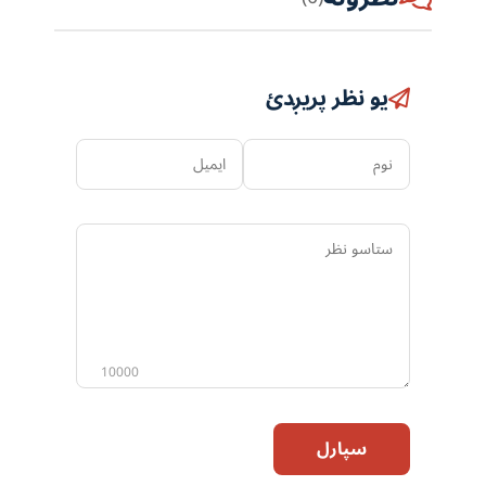
یو نظر پریږدئ
نوم
ایمیل
ستاسو
نظر
10000
سپارل