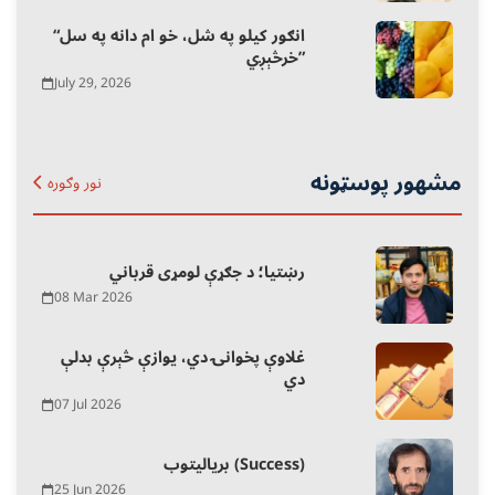
“انګور کیلو په شل، خو ام دانه په سل
خرڅېږي”
July 29, 2026
مشهور پوسټونه
نور وګوره
رښتیا؛ د جګړې لومړی قرباني
08 Mar 2026
غلاوې پخوانۍ دي، یوازې څېرې بدلې
دي
07 Jul 2026
بریالیتوب (Success)
25 Jun 2026