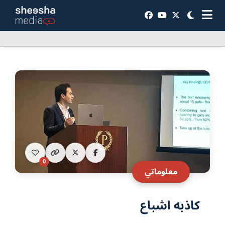
0
معلوماتي
کاذبه اشباع