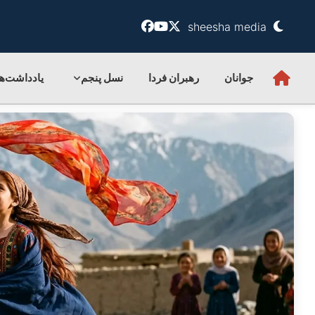
sheesha media
جوانان
رهبران فردا
نسل پنجم
یادداشت‌ها