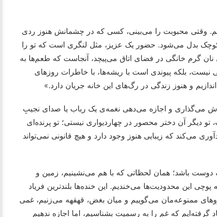
یم. وقتی محبوبت را می‌بینی، کسی که در چشمانش هنوز ردی
ی کوچک بدل می‌شود. حضور یک عزیز، مثل لنگری است که تو را
بوی نان گرم خانگی در فضای اتاق می‌پیچد، آنجاست که طعم‌ها به
 نیست، بلکه پیوندی است با ریشه‌ها، با خاطرات روزهای
ندازیم و هنوز زندگی در رگ‌های این خانه جریان دارد.»
 می‌گذاری و اجازه می‌دهی نغمه‌ی یک رباب یا صدای نجیبِ
ت، تو دیگر آن دختر محصور در چهاردیواری نیستی؛ تو پرنده‌ای
وری می‌کند که زیبایی هنوز وجود دارد و هیچ قانونی نمی‌تواند
ک دوست باشد؛ همان لحظاتی که با هم می‌نشینیم، زمین و
ه پوچی این محدودیت‌ها می‌خندیم. این خنده‌ها بلندترین فریاد
های ممنوعه‌مان می‌گوییم و میان بغض، قهقهه می‌زنیم، غمی
د گرفته‌ایم که غم را به رسمیت بشناسیم، اما اجازه ندهیم