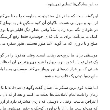
به این سادگی‌ها تسلیم نمی‌شود.
این‌گونه است که ما در دل محدودیت، مقاومت را معنا می‌کن
از امید و مهربانی هست، ناگهان آن کوه سنگینِ غم به تپه‌ا
در طوفان نگه می‌دارد. یا مثلاً وقتی عطرِ دیگِ قابلی‌پلو یا 
کمک ‌ما می‌آیند. برای ما یک غذای خوشمزه فقط رفع گرسنگی
صلح و با باوری که می‌گوید: «ما هنوز هستیم، هنوز سفره می‌ا
موسیقی برای ما دریچه‌ی رهایی است. وقتی هدفون را در گوش
یک غزل تو را با خود ببرد، دیوارها فرو می‌ریزند. در آن لحظا
هستی که بر فراز دره‌های نور پرواز می‌کند. موسیقی به ما یادآ
مانعِ رویا دیدن یک قلب تپنده شود.
اما شاید قوی‌ترین سنگر ما، همان گفت‌وگوهای صادقانه با ی
زمان را بابت تمام ناملایمتی‌ها لعنت می‌کنیم و بعد از ته دل ب
اعتراض ماست. وقتی با دوستی که دردی مشترک دارد از آرزو
که می‌خواست ما را از پا درآورد، کوچک و حقیر می‌شود. ما یا