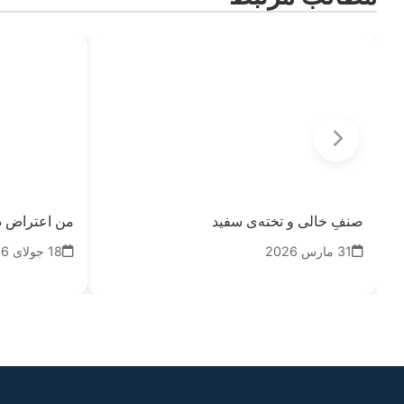
صنفِ خالی و تخته‌ی سفید
من اعتراض د
31 مارس 2026
18 جولای 2026