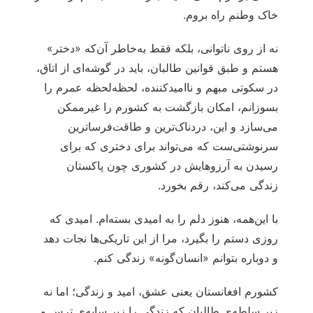
خاک وطنم راه بروم.
نه از روی ناتوانی، بلکه فقط به‌خاطر آن‌که «دختر»
هستم و طبق قوانین طالبان، باید در گوشه‌ای از اتاق،
در سکوتی مبهم و ناامیدکننده، لحظه‌لحظه عمرم را
بسوزانم، امکان بازگشت به کشورم را غیرممکن
می‌سازد و این، دردناک‌ترین و طاقت‌فرساترین
سرنوشتی‌ست که می‌تواند برای دختری که برای
رسیدن به آرزوهایش در کشوری چون پاکستان
زندگی می‌کند، رقم بخورد.
با این‌همه، هنوز دلم را به امیدی بسته‌ام. امیدی که
روزی دستم را بگیرد، مرا از این تاریکی‌ها نجات دهد
و دوباره بتوانم «انسان‌گونه» زندگی کنم.
کشورم افغانستان یعنی عشق، امید و زندگی؛ اما نه
زیر سلطه‌ی طالبان که زندگی را زیر سایه‌ی ترس و