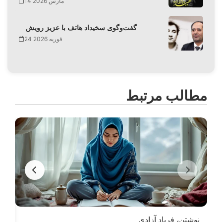
14 مارس 2026
گفت‌وگوی سخیداد هاتف با عزیز رویش
24 فوریه 2026
مطالب مرتبط
نوشتن، فریاد آزادی
سال