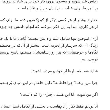
زدنش بلند شویم و به‌سوی پروردگار خود برای عبادت برویم؛
پرشور ما برای عبادت، درد دل و راز و نیاز ماست.
خداوند بیشتر از هر کسی دیگر از کوچک‌ترین قدم‌ ما برا
از هر کاری، ابتدا به این فکر می‌کنم که انجام دادنش چه چی
آری، آموختن تنها شامل علم و دانش نیست؛ گاهی ما با یک حرف
زندگی‌ای که سرشار از تجربه است. بیشتر از آن‌که در محیط‌ه
نگاه‌ها و حرف‌هایی که هر روز شاهدشان هستیم، پاسخ پرسش‌ها
درمی‌یابیم.
شاید شما هم بارها از خود پرسیده باشید:
چرا من، رعنا؟ چرا فاطمه؟ دلیل خلقتم در این دنیای پُرجم
اگر من نبودم، آیا این هستی چیزی را کم داشت؟
آیا بودنم فقط تکرار آدم‌هاست یا بخشی از تکامل نسل انسان؟