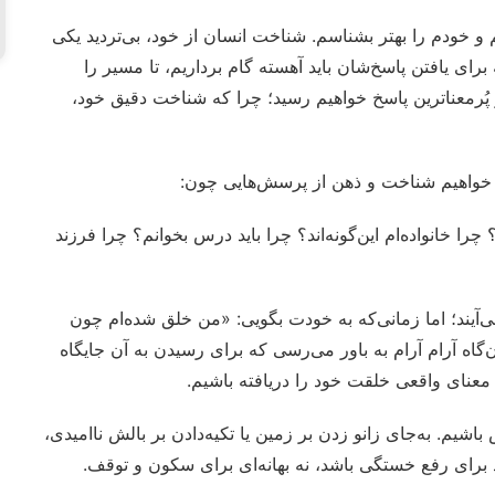
 و خودم را بهتر بشناسم. شناخت انسان از خود، بی‌تردید یکی
ی یافتن پاسخ‌شان باید آهسته گام برداریم، تا مسیر را
و پُرمعناترین پاسخ خواهیم رسید؛ چرا که شناخت دقیق خود،
ت خواهیم شناخت و ذهن‌ از پرسش‌هایی چون:
چرا خانواده‌ام این‌گونه‌اند؟ چرا باید درس بخوانم؟ چرا فرزند
‌آیند؛ اما زمانی‌که به خودت بگویی: «من خلق شده‌ام چون
‌گاه آرام آرام به باور می‌رسی که برای رسیدن به آن جایگاه
 معنای واقعی خلقت خود را دریافته باشیم.
یم. به‌جای زانو زدن بر زمین یا تکیه‌دادن بر بالش ناامیدی،
اید برای رفع خستگی باشد، نه بهانه‌ای برای سکون و توقف.