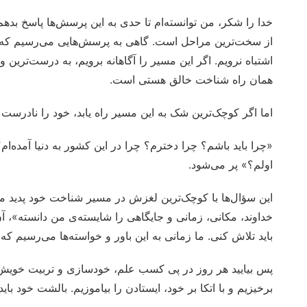
خدا را شکر، من توانسته‌ام تا حدی به این پرسش‌ها پاسخ بدهم
از سخت‌ترین مراحل است. گاهی به پرسش‌هایی می‌رسیم که برا
اشتباه نرویم. اگر این مسیر را آگاهانه برویم، به درست‌ترین 
همان راه شناخت خالق هستی است.
اما اگر کوچک‌ترین شک به این مسیر راه یابد، خود را نادرس
«چرا باید باشم؟ چرا دخترم؟ چرا در این کشور به دنیا آمده‌ام؟ 
اولم؟» پر می‌شود.
این سؤال‌ها با کوچک‌ترین لغزش در مسیر شناخت خود پدید می
خداوند، مکانی، زمانی و جایگاهی را شایسته‌ی من دانسته»، آن
باید تلاش کنی. ما زمانی به این باور و خواسته‌ها می‌رسیم که
پس بیایید هر روز در پی کسب علم، خودسازی و تربیت خویش باش
برخیزیم و با اتکا بر خود، ایستادن را بیاموزیم. بالشت‌ خود ب