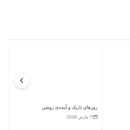
روزهای تاریک و آینده‌ی روشن
پشت
11 مارس 2026
08