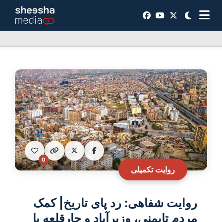
0
روایت تکمیلی
روایت‌ شفاهی: رد پای تاریخ| کمک
مردم تایمنی، وزیرآباد و چارقلعه با