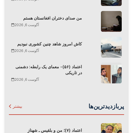
من صدای دختران افغانستان هستم
آگوست 6, 2026
کاش امروز شاهد چنین کشوری نبودیم
آگوست 6, 2026
اعتماد (۵۶)- معمای یک رابطه: دشمنی
در تاریکی
آگوست 6, 2026
پربازدیدترین‌ها
بیشتر
اعتماد (۷)؛ من و بلقیس ـ شهناز