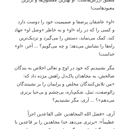
معبودهاست!
«او» عاشقان پرصفا و صمیمیت خود را دوست دارد
و کسی را که در راه «او» و به خاطر «وصل او» جهاد
کند، کمک می‌نماید، دستش را می‌گیرد و نزدیک‌ترین
راه‌ها را نشانش می‌دهد؛ و چه می‌گویم؟ … آخر، «او»
خداست!
مگر نشنیدیم که خود در اوج و تعالی اخلاص به بندگان
صالحش، به مجاهدان پاک‌دل راهش مژده داد که:
«من تلاش‌کنندگان مخلص و پرایمان را بر نشینندگان
زالوصفت، تنبل، شکم‌باره، بی‌چشم و بی‌حیا برتری
می‌دهم»؟ … آری، مگر نشنیدیم؟
آری، «فضل الله المجاهدین علی القاعدین اجراً
عظیماً»: «برتری می‌دهد خدا مجاهدین را بر قاعدین با