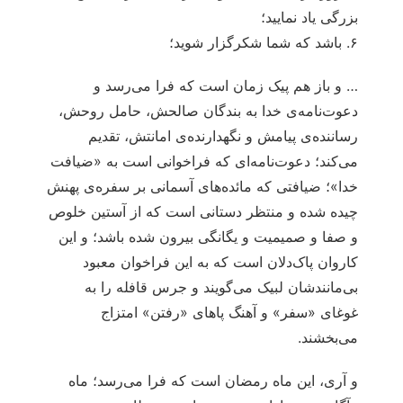
بزرگی یاد نمایید؛
۶. باشد که شما شکرگزار شوید؛
… و باز هم پیک زمان است که فرا می‌رسد و
دعوت‌نامه‌ی خدا به بندگان صالحش، حامل روحش،
رساننده‌ی پیامش و نگهدارنده‌ی امانتش، تقدیم
می‌کند؛ دعوت‌نامه‌ای که فراخوانی است به «ضیافت
خدا»؛ ضیافتی که مائده‌های آسمانی بر سفره‌ی پهنش
چیده شده و منتظر دستانی است که از آستین خلوص
و صفا و صمیمیت و یگانگی بیرون شده باشد؛ و این
کاروان پاک‌دلان است که به این فراخوان معبود
بی‌مانندشان لبیک می‌گویند و جرس قافله را به
غوغای «سفر» و آهنگ پاهای «رفتن» امتزاج
می‌بخشند.
و آری، این ماه رمضان است که فرا می‌رسد؛ ماه