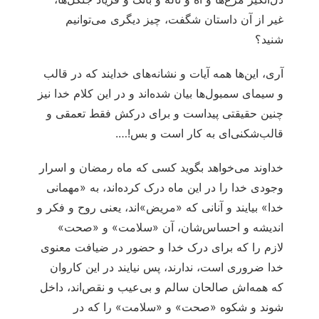
غیر از آن داستان شگفت، چیز دیگری می‌توانیم
شنید؟
آری، این‌ها همه آیات و نشانه‌های خدایند که در قالب
و سیمای سمبول‌ها بیان شده‌اند و در این کلام خدا نیز
چنین حقیقتی پیداست و برای درکش فقط تعمقی و
قالب‌شکنی‌ای به کار است و بس!….
خداوند می‌خواهد بگوید کسی که ماه رمضان و اسرار
وجودی خدا را در این ماه درک کرده‌اند، به «مهمانی
خدا» بیایند و آنانی که «مریض»اند، یعنی روح و فکر و
اندیشه و احساس‌شان، آن «سلامت» و «صحت»
لازم را که برای درک خدا و حضور در ضیافت معنوی
خدا ضروری است، ندارند، پس نیایند در این کاروان
که همه‌اش صالحان سالم و بی‌عیب و نقص‌اند، داخل
شوند و شکوه «صحت» و «سلامت» را که در