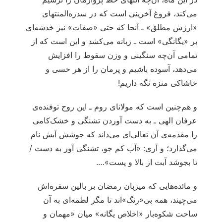
می‌کند، فروغ آخرینی است که در سدره‌المنتهای
«ارزش مطلق» ـ آنجا که حتی «صفات» نیز خدشه‌ای
بر «یگانگی» است ـ زبانه می‌کشد و این است که از
تمامی آن‌چه سنگینی و وزن سقوط را افزایش
می‌دهد، آسوده باشیم و پرمان را از هر خسی و
خاشاکی منزه نگه داریم!
و هم‌چنین است که مولانای روم ـ این روح توفنده‌ی
عرفان الهی ـ به دست آوردن تشنگی و خشک‌کامی
را مقدمه‌ی آن تعالی‌ای می‌داند که جوشش آبش نام
می‌گذارد؛ و آری: «آب کم جو، تشنگی آور به دست /
تا بجوشد آبت از بالا و پست»….
و مائده‌هایی که میزبان رمضان بر بالین سفره‌اش
می‌چیند، همه بی‌«رنگ»اند تا مگر لطمه‌ای به آن
ساحت شکوه‌بار «اخلاص یگانه» میان «مهمان و