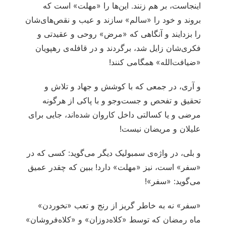
اینجاست، بر هم زنند. این‌ها را «مهلت» است که
بروند و خود را «سالم» سازند و عیب و نقص‌های‌شان
را بزدایند و آنگاهی که «مرض» روحی و عقیدتی و
فکری‌شان زایل شد، برگردند و در قافله‌ی رهپویان
«ضیافت‌الله» همگامی کنند!
و آری، در جمعی که با کوشش و جهاد و تلاش و
تحقیق و تفحص و جست‌وجو و با پاکی از هرگونه
مرضی و یا کسالتی داخل کاروان شده‌اند، جایی برای
علیلان و مریضان نیست!
و بلی، در واژه‌ی سمبولیک دیگر می‌گوید: کسی که در
«سفر» است، نیز «مهلت» دارد! ببین که چقدر عمیق
می‌گوید: «سفر»!
«سفر» نه به خاطر گریز از رنج و تعب «نخوردن»
ماه رمضان که توسط «کلاه‌دوزان» و «کلاه‌فروشان»