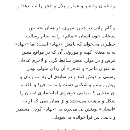
و سلمان و اشتر و عمار و بلال و حجر را آب بدهد! و
….
و گام نهادن در چنین شهری، در همان نخستین
ساعات خود، انسان «صائم» را به انجام رسالت
خطیری می‌خواند که نامش «جهاد» است؛ اما «جهاد»
نه به معنای کهنه و موروثی آن که در مواقع معین
فرض و در موارد معین ساقط گردد و لاجرم عده‌ای
به عنوان «آمر» و «ناهی» آن ردای متولی بودن
رسمی بر دوش کنند و در سایه‌ی آن به آب و نان و
ریش و پشم و شکمی دست یابند. نه خیر! و بلکه به
آن معنایی که تمامی جوهره‌ی امانت‌داری انسان را
شکل و ماهیت می‌بخشد و از همان دمی که او به
«انسان» بودنش پی می‌برد، به «جهاد» کردن مستمر
و دایمی نیز فرا خوانده می‌شود!…