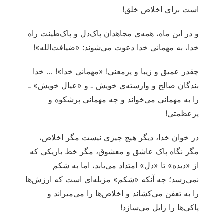
است برای اخلاص خلق!
و در این ماه، همه‌ی مجاهدان پاک‌دل و پاک‌طینت راه
خدا، به مهمانی خدا دعوت می‌شوند: «ضیافت‌الله»!
چقدر عمیق و زیبا و پرمعنی! «مهمانی خدا»! … خدا
بندگان صالح و وارسته‌ی خویش ـ و «عیال خویش» ـ
را به مهمانی می‌خواند و چه مهمانی پرشکوه و
پرعظمتی!
در خوان خدا، دیگر هیچ چیزی نیست مگر اخلاص،
مگر نگاه پاک عاشق و معشوق، مگر خط باریکی که
از «دیده» تا «دل» امتداد می‌یابد، اما به شکم
نمی‌رسد؛ چه آنکه «شکم» مزبله‌ای است که ارزش‌ها
را به تعفن می‌کشاند و اخلاص‌ها را می‌میراند و
پاکی‌ها را زایل می‌سازد!