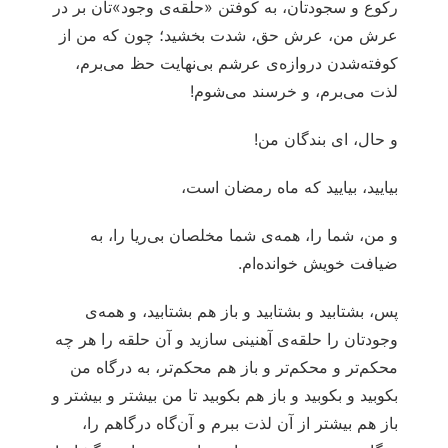
رکوع و سجودتان، به کوفتن «حلقه‌ی وجود»تان بر در
عرش من، عرش حق، شدت بخشید؛ چون که من از
کوفته‌شدن دروازه‌ی عرشم بی‌نهایت حظ می‌برم،
لذت می‌برم، و خرسند می‌شوم!
و حال، ای بندگان من!
بیایید، بیایید که ماه رمضان است،
و من، شما را، همه‌ی شما مخلصان بی‌ریا را، به
ضیافت خویش خوانده‌ام.
پس، بشتابید و بشتابید و باز هم بشتابید، و همه‌ی
وجودتان را حلقه‌ی آهنینی سازید و آن حلقه را هر چه
محکم‌تر و محکم‌تر و باز هم محکم‌تر، به درگاه من
بکوبید و بکوبید و باز هم بکوبید تا من بیشتر و بیشتر و
باز هم بیشتر از آن لذت ببرم و آن‌گاه درگاهم را،