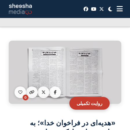
0
روایت تکمیلی
«هدیه‌ای در فراخوان خدا»؛ به