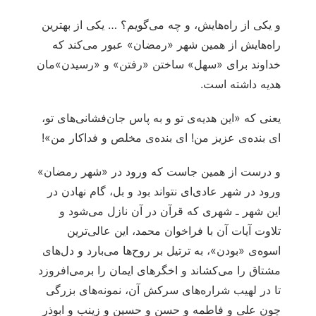
و یکی از راه‌هایش، و چه می‌گویم؟ … یکی از بهترین
راه‌هایش از همین شهر «رمضان» عبور می‌کند که
خداوند برای «سهل» ساختن «رفتن» و «رسیدن»مان
هدیه داشته است.
یعنی که «این هدیه‌ی تو و به پاس جان‌فشانی‌های تو،
ای بنده‌ی عزیز من! ای بنده‌ی مخلص و فداکار من»!
و درست از همین جاست که ورود در «شهر رمضان»
ورود در شهر عادی‌ای نتواند بود و بل، گام نهادن در
این شهر ـ شهری که قرآن در آن نازل می‌شود و
تلاوت آیات آن با فراخوان محمد، این عالی‌ترین
اسوه‌ی «بودن»، به ترتیل بر روح‌ها می‌بارد و دل‌های
مشتاق را می‌کشاند و اخگرهای ایمان را برمی‌افروزد
تا در لهیب شراره‌های سرکش آن، نمونه‌های بزرگی
چون علی و فاطمه و حسن و حسین و زینب و ابوذر