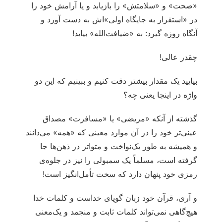
«صحت» و «سلامتش» را بازیابد و یا آرامش خود را
در «استقرار به جایگاه اولی»اش به دست آورد و
آنگاه روزه گیرد: به «ضیافت‌الله» بیاید!
چقدر عالی!
بیایید یک مقدار بیشتر دقت کنیم و ببینیم که این دو
واژه در اینجا یعنی چه؟
گذشته از آنکه «مریضی» یا «مسافرت» مصداق
عینی‌تر خود را در آن موارد معینی که «همه» می‌دانند
و همیشه به طور یک‌نواخت و متواتر در ذهن‌ها جا
گرفته است، مسلماً یک سمبولی را نیز در جلوه‌ی
رمزی خود پنهان دارد که سخت تأمل‌انگیز است!
و آری، قرآن خود زبان گویای خداست و کلمات خدا
هیچ‌گاهی نمی‌تواند کلمات ثابت و منجمد و یک‌معنی