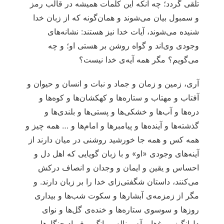
تلقی گردد؛ چه آنکه این کلمات همیشه در قالب رمز
و سمبول بیان می‌شوند و همان‌گونه که از زبان خدا
شنیده می‌شوند، آیات خدا نیز هستند: نشانه‌های
وجودی وی‌اند و گواه روشن بر هستی او؛ و چه
می‌گویم؟ مگر همه آیه‌ی خدا نیست؟
آری، زمین و زمان و جماد و نبات و انسان و حیوان و
آفتاب و مهتاب و ستاره‌ها و کهکشان‌ها و کوه‌ها و
دره‌ها و آب‌ها و خشکی‌ها و پستی‌ها و بلندی‌ها و
گذشته‌ها و آینده‌ها و پیامبرها و امام‌ها و … همه چیز و
همه کس و همه جا خورشید روشنی در میان دارند از
آینه‌های وجودی «او» و با زبان‌ گویایی که اهل دل و
احساس و یقین و ایمان و وجدان و انصاف درکش
می‌کنند، داستان شگفتی‌زای خدا را بر زبان دارند. و
مگر از زمزمه‌ی آبشارها و سکوت شب‌ها و بیداری
روزها و سوسوی ستاره‌ها و خنده‌ی گل‌ها و نوای‌
دل‌انگیز مرغ‌ها و آه و ناله و بانگ و فریاد جنگل‌ها،