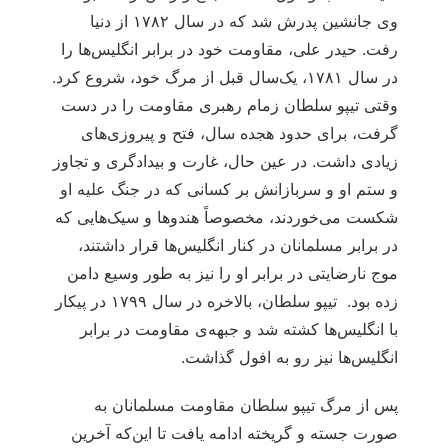
وی جانشین پدرش شد که در سال ۱۷۸۲ از دنیا
رفت. حیدر علی، مقاومت خود در برابر انگلیس‌ها را
در سال ۱۷۸۱، یک‌‌سال قبل از مرگ خود، شروع کرد.
وقتی تیپو سلطان زمام رهبری مقاومت را در دست
گرفت، برای حدود هجده سال، فتح و پیروزی‌های
زیادی داشت. در عین حال، غارت و بیدادگری و تجاوز
و ستم او و سربازانش بر کسانی که در جنگ علیه او
شکست می‌خوردند، مخصوصاً هندوها و سیک‌هایی که
در برابر مسلمانان در کنار انگلیس‌ها قرار داشتند،
موج نارضایتی در برابر او را نیز به طور وسیع دامن
زده بود. تیپو سلطان، بالاخره در سال ۱۷۹۹ در پیکار
با انگلیس‌ها کشته شد و جبهه‌ی مقاومت در برابر
انگلیس‌ها نیز رو به افول گذاشت.
پس از مرگ تیپو سلطان مقاومت مسلمانان به
صورت جسته و گریخته ادامه یافت تا این‌که آخرین