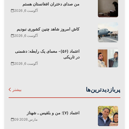
من صدای دختران افغانستان هستم
آگوست 6, 2026
کاش امروز شاهد چنین کشوری نبودیم
آگوست 6, 2026
اعتماد (۵۶)- معمای یک رابطه: دشمنی
در تاریکی
آگوست 6, 2026
پربازدیدترین‌ها
بیشتر
اعتماد (۷)؛ من و بلقیس ـ شهناز
09 مارس 2026