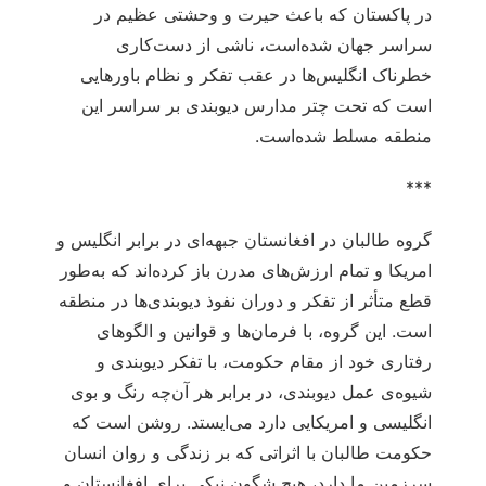
در پاکستان که باعث حیرت و وحشتی عظیم در
سراسر جهان شده‌است، ناشی از دست‌کاری
خطرناک انگلیس‌ها در عقب تفکر و نظام باورهایی
است که تحت چتر مدارس دیوبندی بر سراسر این
منطقه مسلط شده‌است.
***
گروه طالبان در افغانستان جبهه‌ای در برابر انگلیس و
امریکا و تمام ارزش‌های مدرن باز کرده‌اند که به‌طور
قطع متأثر از تفکر و دوران نفوذ دیوبندی‌ها در منطقه
است. این گروه، با فرمان‌ها و قوانین و الگوهای
رفتاری خود از مقام حکومت، با تفکر دیوبندی و
شیوه‌ی عمل دیوبندی، در برابر هر آن‌چه رنگ و بوی
انگلیسی و امریکایی دارد می‌ایستد. روشن است که
حکومت طالبان با اثراتی که بر زندگی و روان انسان
سرزمین ما دارد، هیچ شگون نیکی برای افغانستان و