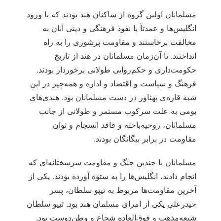
مسلمانان اولین گروه از ساکنان هند بودند که با ورود
انگلیس‌ها و عمدتاً با نفوذ فرهنگی و دینی آنان به
مخالفت برخاستند و مقاومت پرشوری را به راه
انداختند. تا آن‌زمان مسلمانان در هند از تاریخ
حکومت‌داری و حکم‌روایی طولانی برخوردار بودند.
فرهنگ و سیاست و اقتصاد و اداره و همه‌چیز در این
شبه قاره‌ی پهناور در دست مسلمانان بود. هندی‌های
بومی به علت سرکوب مستمر و طولانی از جانب
مسلمانان، روحیه‌باخته و فاقد انسجام و توان
مقاومت در برابر بیگانگان بودند.
مسلمانان با چندین جنگ و مقاومت سرسختانه‌ای که
انجام دادند، انگلیس‌ها را به ستوه آورده بودند. یکی از
آخرین مقاومت‌ها مربوط به تیپو سلطان، پسر
حیدرعلی یکی از امرای مسلمان هند بود. تیپو سلطان
شیعه‌مذهب و فوق‌العاده شجاع و وطن‌دوست بود.