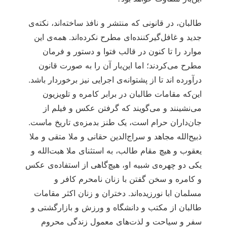
طالبان، در قانونی که منتشر و نافذ ساخته‌اند، نکته‌ی
جدید و غافل‌گیرکننده‌ای مطرح نکرده‌اند. همه‌ی این
موارد را تا کنون در قالب فتوا و دستور و فرمان
مطرح می‌کردند؛ اما این‌بار آن را به صورت قانون
درآورده اند تا از پشتوانه‌ی اجرایی نیز برخوردار باشد.
این‌که مقامات طالبان در برابر کامره و تلویزیون
می‌نشینند و می‌گویند که گرفتن عکس و فیلم از
جان‌داران حرام است، یک طنز بدمزه‌ی تاریخ ماست.
ذبیح‌الله مجاهد و سراج‌الدین حقانی و ملا متقی و ملا
یعقوب و هیچ مقام طالب، به استثنای ملا هبت‌الله و
یکی دو چهره‌ی شبیه او، هیچ‌گاهی از استفاده‌ی عکس
و کامره و سخن گفتن با زنان نامحرم کافر و
مسلمان ابا نورزیده‌اند. دختران و زنان اکثر مقامات
طالبان از مکتب و دانشگاه و ورزش و بازارگشتی و
سفر و سیاحت و لذت‌های معمول زندگی محروم