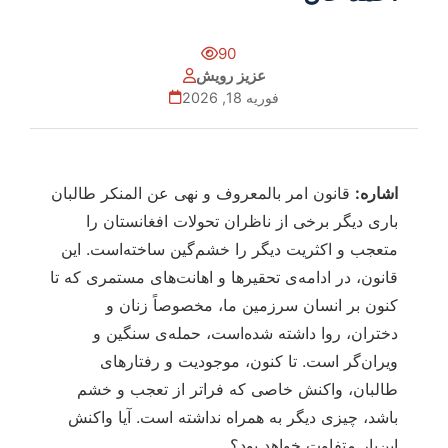
90
عزیز رویش
فوریه 18, 2026
اشاره:
قانون امر بالمعروف و نهی عن المنکر طالبان
باری دیگر برخی از ناظران تحولات افغانستان را
متعجب و اکثریت دیگر را خشم‌گین ساخته‌است. این
قانون، در ادامه‌ی تحقیرها و اهانت‌های مستمری که تا
کنون بر انسان سرزمین ما، مخصوصاً زنان و
دختران، روا داشته شده‌است، حمله‌ی سنگین و
ویران‌گر است. تا کنون، موجودیت و رفتارهای
طالبان، واکنش خاصی که فراتر از تعجب و خشم
باشد، چیزی دیگر به همراه نداشته است. آیا واکنش
این‌بار متفاوت خواهد بود؟