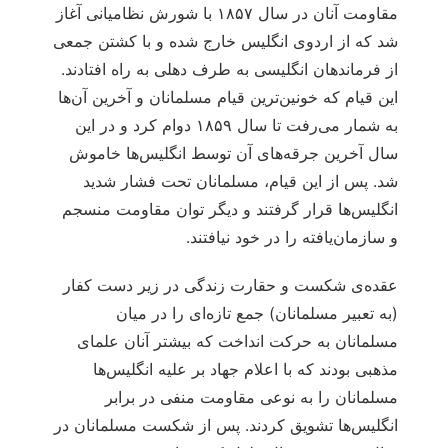
مقاومت آنان در سال ۱۸۵۷ با شورش نظامیانی آغاز
شد که از اردوی انگلیس خارج شده و با کشتن جمعی
از فرماندهان انگلیسی به طرف دهلی به راه افتادند.
این قیام که خونین‌ترین قیام مسلمانان و آخرین آن‌ها
به شمار می‌رفت تا سال ۱۸۵۹ دوام کرد و در این
سال آخرین جرقه‌های آن توسط انگلیس‌ها خاموش
شد. پس از این قیام، مسلمانان تحت فشار شدید
انگلیس‌ها قرار گرفتند و دیگر توان مقاومت منسجم
و سازمان‌یافته را در خود نیافتند.
عقده‌ی شکست و حقارت زندگی در زیر دست کفار
(به تعبیر مسلمانان) جمع تازه‌ای را در میان
مسلمانان به حرکت انداخت که بیشتر آنان علمای
مذهبی بودند که با اعلام جهاد بر علیه انگلیس‌ها
مسلمانان را به نوعی مقاومت منفی در برابر
انگلیس‌ها تشویق کردند. پس از شکست مسلمانان در