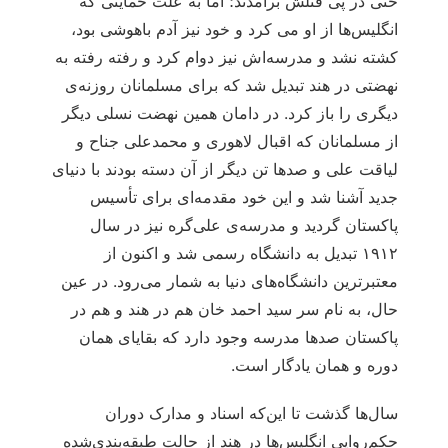
حتی در پی قتلش برآمدند؛ اما به علت حمایتی که
انگلیس‌ها از او می کرد و خود نیز آدم باهوشی بود،
کشته نشد و مدرسه‌اش نیز دوام کرد و رفته رفته به
نهضتی در هند تبدیل شد که برای مسلمانان روزنه‌ی
دیگری را باز کرد. در دامان همین نهضت نسلی دیگر
از مسلمانان که اقبال لاهوری و محمدعلی جناح و
لیاقت علی و صدها تن دیگر از آن دسته بودند با دنیای
جدید آشنا شد و این خود مقدمه‌ای برای تأسیس
پاکستان گردید و مدرسه‌ی علی‌گره نیز در سال
۱۹۱۲ تبدیل به دانشگاه رسمی شد و اکنون از
معتبرترین دانشگاه‌های دنیا به شمار می‌رود. در عین
حال، به نام سر سید احمد خان هم در هند و هم در
پاکستان صدها مدرسه وجود دارد که بقایای همان
دوره و همان یادگار است.
سال‌ها گذشت تا این‌که اسناد و مدارک دوران
حکم‌روایی انگلیس‌ها در هند از حالت طبقه‌بندی‌شده