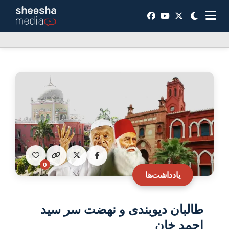
0
یادداشت‌ها
طالبان دیوبندی و نهضت سر سید
احمد خان